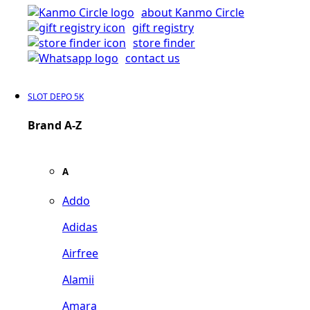
about Kanmo Circle
gift registry
store finder
contact us
SLOT DEPO 5K
Brand A-Z
A
Addo
Adidas
Airfree
Alamii
Amara