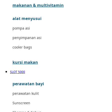
makanan & multivitamin
Joolz
alat menyusui
Jujube
pompa asi
K
penyimpanan asi
Kiddycuts
cooler bags
Kumon
L
kursi makan
Leapfrog
SLOT 5000
Leclerc
perawatan bayi
Lee Vierra
perawatan kulit
Lillebaby
Sunscreen
Little Bird Told Me