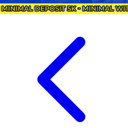
V
Veja
Vitaflow
Vtech
W
Waterland
Wellness
X
Xootz
Y