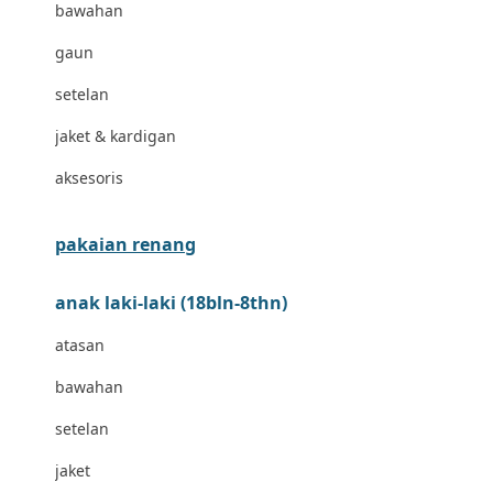
bawahan
Bonnels
gaun
Bravado
setelan
Bruder
jaket & kardigan
Brush Baby
aksesoris
Buds Organics
Bugaboo
pakaian renang
Buggygear
anak laki-laki (18bln-8thn)
Bumkins
atasan
C
bawahan
Cetaphil
setelan
Chicco
jaket