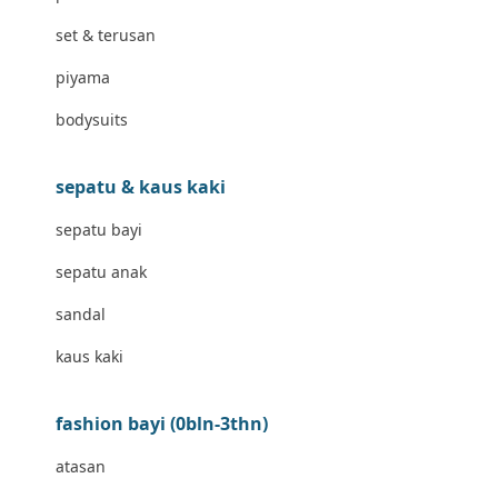
Babybee
set & terusan
Banana Boat
piyama
Banz
bodysuits
Barbie
Beaba
sepatu & kaus kaki
Beauty Barn
sepatu bayi
Bio Oil
sepatu anak
Biolane
sandal
Bite Fighters
kaus kaki
Bizzi Growin
fashion bayi (0bln-3thn)
Blackmores
atasan
Blooming Marvellous