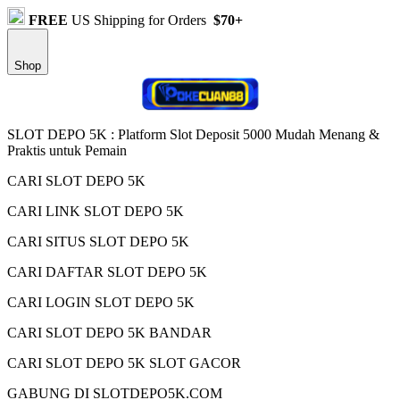
FREE
US Shipping for Orders
$70+
Shop
SLOT DEPO 5K : Platform Slot Deposit 5000 Mudah Menang &
Praktis untuk Pemain
CARI SLOT DEPO 5K
CARI LINK SLOT DEPO 5K
CARI SITUS SLOT DEPO 5K
CARI DAFTAR SLOT DEPO 5K
CARI LOGIN SLOT DEPO 5K
CARI SLOT DEPO 5K BANDAR
CARI SLOT DEPO 5K SLOT GACOR
GABUNG DI SLOTDEPO5K.COM