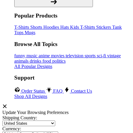
Popular Products
T-Shirts
Shorts
Hoodies
Hats
Kids T-Shirts
Stickers
Tank
Tops
Mugs
Browse All Topics
funny
music
anime
movies
television
sports
sci-fi
vintage
animals
drinks
food
politics
All Popular Designs
Support
Order Status
FAQ
Contact Us
Shop All Designs
Update Your Browsing Preferences
Shipping Country:
Currency: