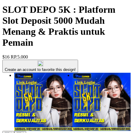
SLOT DEPO 5K : Platform
Slot Deposit 5000 Mudah
Menang & Praktis untuk
Pemain
$16
RP.5.000
Create an account to favorite this design!