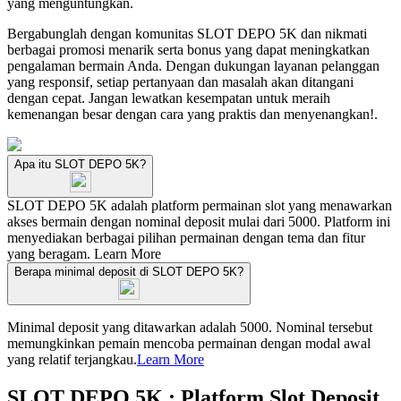
yang menguntungkan.
Bergabunglah dengan komunitas SLOT DEPO 5K dan nikmati
berbagai promosi menarik serta bonus yang dapat meningkatkan
pengalaman bermain Anda. Dengan dukungan layanan pelanggan
yang responsif, setiap pertanyaan dan masalah akan ditangani
dengan cepat. Jangan lewatkan kesempatan untuk meraih
kemenangan besar dengan cara yang praktis dan menyenangkan!.
Apa itu SLOT DEPO 5K?
SLOT DEPO 5K adalah platform permainan slot yang menawarkan
akses bermain dengan nominal deposit mulai dari 5000. Platform ini
menyediakan berbagai pilihan permainan dengan tema dan fitur
yang beragam.
Learn More
Berapa minimal deposit di SLOT DEPO 5K?
Minimal deposit yang ditawarkan adalah 5000. Nominal tersebut
memungkinkan pemain mencoba permainan dengan modal awal
yang relatif terjangkau.
Learn More
SLOT DEPO 5K : Platform Slot Deposit