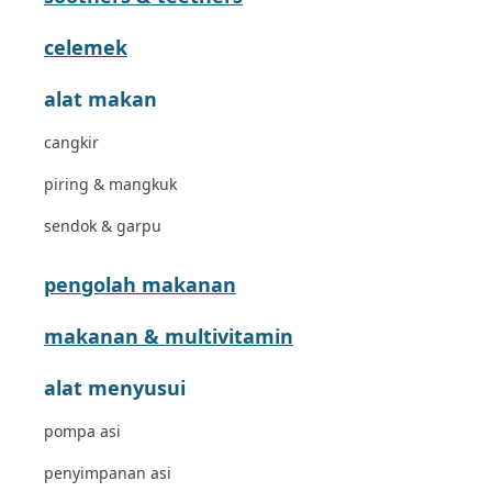
celemek
alat makan
cangkir
piring & mangkuk
sendok & garpu
pengolah makanan
makanan & multivitamin
alat menyusui
pompa asi
penyimpanan asi