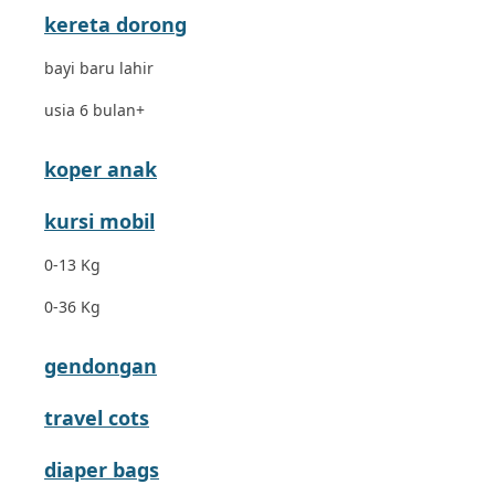
kereta dorong
bayi baru lahir
usia 6 bulan+
koper anak
kursi mobil
0-13 Kg
0-36 Kg
gendongan
travel cots
diaper bags