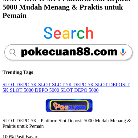
5000 Mudah Menang & Praktis untuk
Pemain
Trending Tags
SLOT DEPO 5K
SLOT
SLOT 5K
DEPO 5K
SLOT DEPOSIT
5K
SLOT 5000
DEPO 5000
SLOT DEPO 5000
SLOT DEPO 5K : Platform Slot Deposit 5000 Mudah Menang &
Praktis untuk Pemain
100% Pasti Bayar