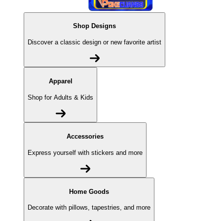
Shop Designs
Discover a classic design or new favorite artist
Apparel
Shop for Adults & Kids
Accessories
Express yourself with stickers and more
Home Goods
Decorate with pillows, tapestries, and more