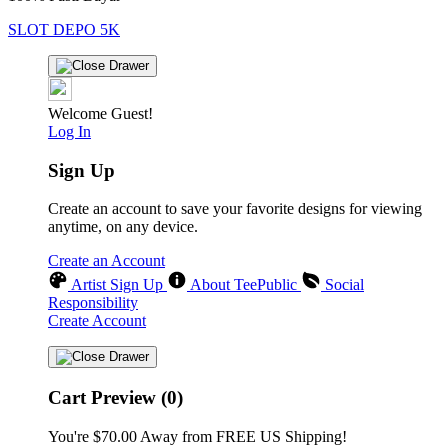
SLOT DEPO 5K
Welcome Guest!
Log In
Sign Up
Create an account to save your favorite designs for viewing
anytime, on any device.
Create an Account
Artist Sign Up
About TeePublic
Social
Responsibility
Create Account
Cart Preview (0)
You're
$70.00
Away from
FREE US Shipping!