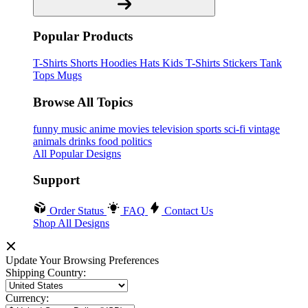
Popular Products
T-Shirts
Shorts
Hoodies
Hats
Kids T-Shirts
Stickers
Tank
Tops
Mugs
Browse All Topics
funny
music
anime
movies
television
sports
sci-fi
vintage
animals
drinks
food
politics
All Popular Designs
Support
Order Status
FAQ
Contact Us
Shop All Designs
Update Your Browsing Preferences
Shipping Country:
Currency: