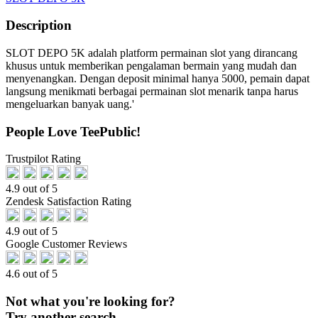
Description
SLOT DEPO 5K adalah platform permainan slot yang dirancang
khusus untuk memberikan pengalaman bermain yang mudah dan
menyenangkan. Dengan deposit minimal hanya 5000, pemain dapat
langsung menikmati berbagai permainan slot menarik tanpa harus
mengeluarkan banyak uang.'
People Love TeePublic!
Trustpilot Rating
4.9 out of 5
Zendesk Satisfaction Rating
4.9 out of 5
Google Customer Reviews
4.6 out of 5
Not what you're looking for?
Try another search.