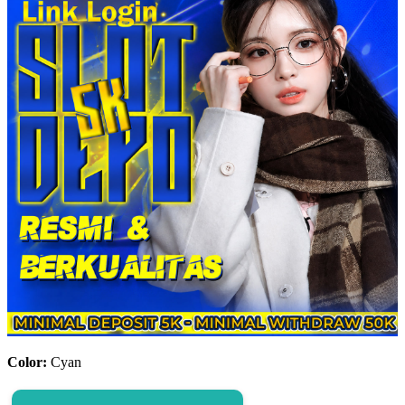
Color:
Cyan