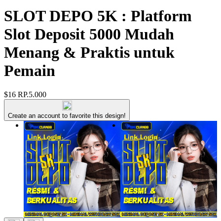
SLOT DEPO 5K : Platform
Slot Deposit 5000 Mudah
Menang & Praktis untuk
Pemain
$16
RP.5.000
Create an account to favorite this design!