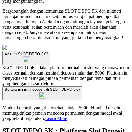
yang menguntungkan.
Bergabunglah dengan komunitas SLOT DEPO 5K dan nikmati
berbagai promosi menarik serta bonus yang dapat meningkatkan
pengalaman bermain Anda. Dengan dukungan layanan pelanggan
yang responsif, setiap pertanyaan dan masalah akan ditangani
dengan cepat. Jangan lewatkan kesempatan untuk meraih
kemenangan besar dengan cara yang praktis dan menyenangkan!.
Apa itu SLOT DEPO 5K?
SLOT DEPO 5K adalah platform permainan slot yang menawarkan
akses bermain dengan nominal deposit mulai dari 5000. Platform ini
menyediakan berbagai pilihan permainan dengan tema dan fitur
yang beragam.
Learn More
Berapa minimal deposit di SLOT DEPO 5K?
Minimal deposit yang ditawarkan adalah 5000. Nominal tersebut
memungkinkan pemain mencoba permainan dengan modal awal
yang relatif terjangkau.
Learn More
SLOT DEPO 5K : Platform Slot Deposit