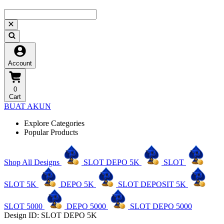
Account
0
Cart
BUAT AKUN
Explore Categories
Popular Products
Shop All Designs
SLOT DEPO 5K
SLOT
SLOT 5K
DEPO 5K
SLOT DEPOSIT 5K
SLOT 5000
DEPO 5000
SLOT DEPO 5000
Design ID: SLOT DEPO 5K