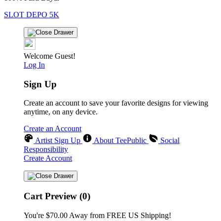
SLOT DEPO 5K
Welcome Guest!
Log In
Sign Up
Create an account to save your favorite designs for viewing
anytime, on any device.
Create an Account
Artist Sign Up
About TeePublic
Social
Responsibility
Create Account
Cart Preview (0)
You're
$70.00
Away from
FREE US Shipping!