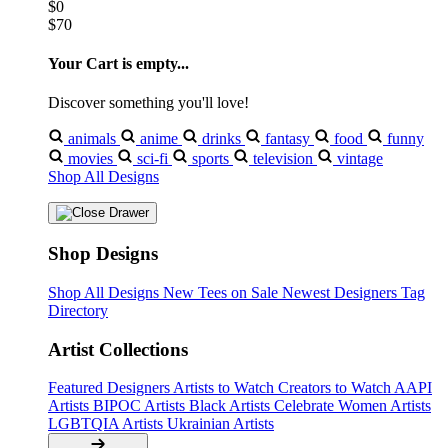
$0
$70
Your Cart is empty...
Discover something you'll love!
animals
anime
drinks
fantasy
food
funny
movies
sci-fi
sports
television
vintage
Shop All Designs
Shop Designs
Shop All Designs
New Tees on Sale
Newest Designers
Tag
Directory
Artist Collections
Featured Designers
Artists to Watch
Creators to Watch
AAPI
Artists
BIPOC Artists
Black Artists
Celebrate Women Artists
LGBTQIA Artists
Ukrainian Artists