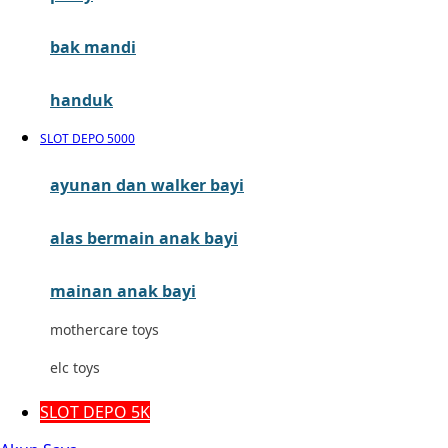
MiDeer
bak mandi
Mimi & Lula
Mini Monkey
handuk
Moby
SLOT DEPO 5000
Momami
ayunan dan walker bayi
Mothercare
alas bermain anak bayi
Mustela
My Buddy Tag
mainan anak bayi
My K
mothercare toys
N
elc toys
Naif
SLOT DEPO 5K
Nike