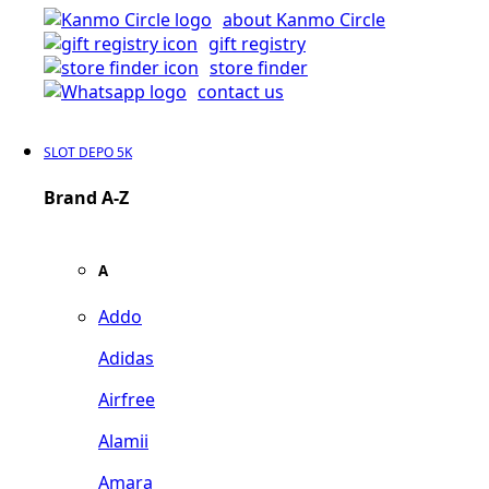
about Kanmo Circle
gift registry
store finder
contact us
SLOT DEPO 5K
Brand A-Z
A
Addo
Adidas
Airfree
Alamii
Amara