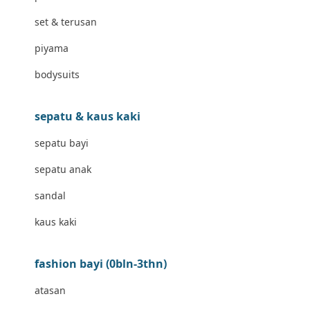
Babybee
set & terusan
Banana Boat
piyama
Banz
bodysuits
Barbie
Beaba
sepatu & kaus kaki
Beauty Barn
sepatu bayi
Bio Oil
sepatu anak
Biolane
sandal
Bite Fighters
kaus kaki
Bizzi Growin
fashion bayi (0bln-3thn)
Blackmores
atasan
Blooming Marvellous