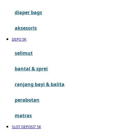
Friends Of Sally
diaper bags
G
aksesoris
Gb
DEPO 5K
Geko
Graco
selimut
Gund
bantal & sprei
H
ranjang bayi & balita
Habbie
perabotan
Haenim
Happy Horse
matras
Happy Tummy
SLOT DEPOSIT 5K