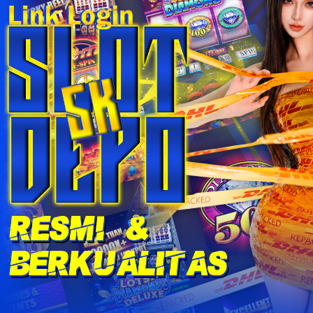
Sunnylife
Sun-Staches
Swimava
T
Tommee Tippee
Trunki
Tutti Bambini
Twistshake
TY Toys
U