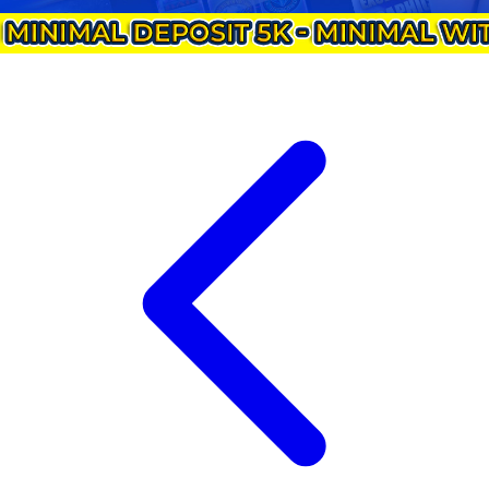
V
Veja
Vitaflow
Vtech
W
Waterland
Wellness
X
Xootz
Y