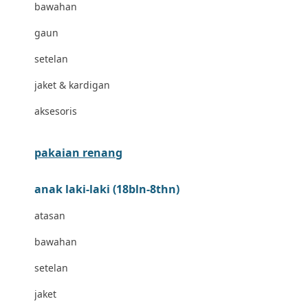
bawahan
Bonnels
gaun
Bravado
setelan
Bruder
jaket & kardigan
Brush Baby
aksesoris
Buds Organics
Bugaboo
pakaian renang
Buggygear
anak laki-laki (18bln-8thn)
Bumkins
atasan
C
bawahan
Cetaphil
setelan
Chicco
jaket