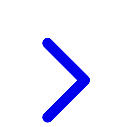
Yamatoya
Z
Zaxy
Zoggs
0-9
4Moms
59S