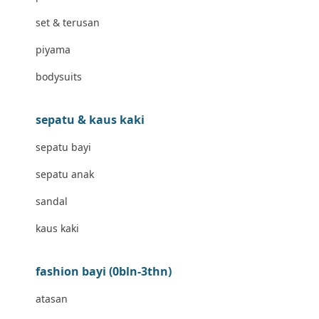
Babybee
set & terusan
Banana Boat
piyama
Banz
bodysuits
Barbie
Beaba
sepatu & kaus kaki
Beauty Barn
sepatu bayi
Bio Oil
sepatu anak
Biolane
sandal
Bite Fighters
kaus kaki
Bizzi Growin
fashion bayi (0bln-3thn)
Blackmores
atasan
Blooming Marvellous