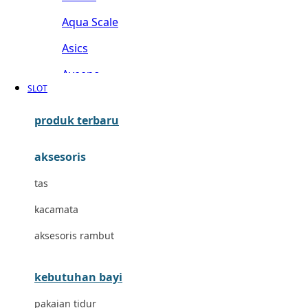
Aqua Scale
Asics
Aveeno
SLOT
Awan
produk terbaru
Azetabio
aksesoris
B
tas
Baabaasheepz
kacamata
Babiators
aksesoris rambut
Baby Dove
Baby Jogger
kebutuhan bayi
Baby Rovega
pakaian tidur