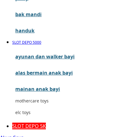
MiDeer
bak mandi
Mimi & Lula
Mini Monkey
handuk
Moby
SLOT DEPO 5000
Momami
ayunan dan walker bayi
Mothercare
alas bermain anak bayi
Mustela
My Buddy Tag
mainan anak bayi
My K
mothercare toys
N
elc toys
Naif
SLOT DEPO 5K
Nike