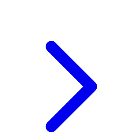
Yamatoya
Z
Zaxy
Zoggs
0-9
4Moms
59S