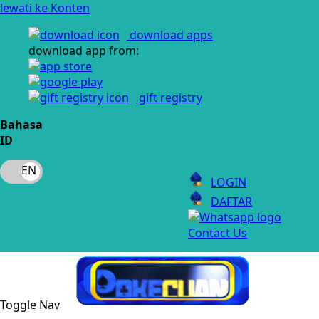
lewati ke Konten
download apps
download app from:
gift registry
Bahasa
ID
LOGIN
DAFTAR
Contact Us
Toggle Nav