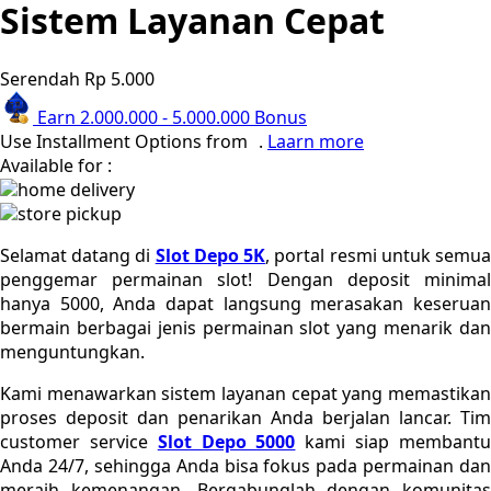
Sistem Layanan Cepat
Playgro
Poled Global
Serendah
Rp 5.000
Ponycycle
Earn
2.000.000
-
5.000.000
Bonus
Use Installment Options from
.
Laarn more
Puma
Available for :
home delivery
Pureats
store pickup
Q
Selamat datang di
Slot Depo 5K
, portal resmi untuk semu
penggemar permainan slot! Dengan deposit minimal
QV Baby
hanya 5000, Anda dapat langsung merasakan keseruan
bermain berbagai jenis permainan slot yang menarik dan
R
menguntungkan.
Real Shades
Kami menawarkan sistem layanan cepat yang memastikan
proses deposit dan penarikan Anda berjalan lancar. Tim
Red Castle
customer service
Slot Depo 5000
kami siap membant
Anda 24/7, sehingga Anda bisa fokus pada permainan dan
Ribbon Madness
meraih kemenangan. Bergabunglah dengan komunitas