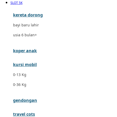
SLOT 5K
Drew
kereta dorong
Dr. Brown's
bayi baru lahir
E
usia 6 bulan+
ELC
Ergobaby
koper anak
Expert Care
kursi mobil
Ezyroller
0-13 Kg
F
0-36 Kg
Felt So Sweet
gendongan
Fisher Price
Flipper
travel cots