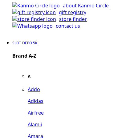
about Kanmo Circle
gift registry
store finder
contact us
SLOT DEPO 5K
Brand A-Z
A
Addo
Adidas
Airfree
Alamii
Amara