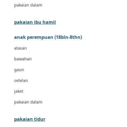
Childlife
pakaian dalam
Clevamama
pakaian ibu hamil
Cocolatte
Cottonseeds
anak perempuan (18bln-8thn)
Cozy N Safe
atasan
Crane
bawahan
Cybex
gaun
D
setelan
Dae Organics
jaket
Docare
pakaian dalam
Doona
pakaian tidur
Down To Earth