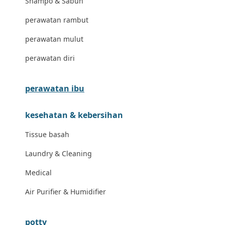
Shampo & Sabun
Little Miss Janis
perawatan rambut
London Taxi
perawatan mulut
Love To Dream
perawatan diri
M
perawatan ibu
Magformers
kesehatan & kebersihan
Mama's Choice
Tissue basah
Mamas&Papas
Laundry & Cleaning
Mamaway
Medical
Maxi Cosi
Air Purifier & Humidifier
Megabloks
Micro
potty