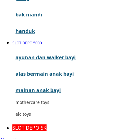
MiDeer
bak mandi
Mimi & Lula
Mini Monkey
handuk
Moby
SLOT DEPO 5000
Momami
ayunan dan walker bayi
Mothercare
alas bermain anak bayi
Mustela
My Buddy Tag
mainan anak bayi
My K
mothercare toys
N
elc toys
Naif
SLOT DEPO 5K
Nike