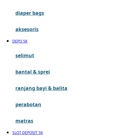
Friends Of Sally
diaper bags
G
aksesoris
Gb
DEPO 5K
Geko
Graco
selimut
Gund
bantal & sprei
H
ranjang bayi & balita
Habbie
perabotan
Haenim
Happy Horse
matras
Happy Tummy
SLOT DEPOSIT 5K