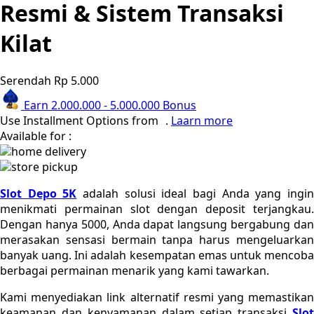
Resmi & Sistem Transaksi
Playgro
Kilat
Poled Global
Ponycycle
Serendah
Rp 5.000
Puma
Earn
2.000.000
-
5.000.000
Bonus
Use Installment Options from
.
Laarn more
Pureats
Available for :
home delivery
Q
store pickup
QV Baby
Slot Depo 5K
adalah solusi ideal bagi Anda yang ingi
menikmati permainan slot dengan deposit terjangkau.
R
Dengan hanya 5000, Anda dapat langsung bergabung dan
merasakan sensasi bermain tanpa harus mengeluarkan
Real Shades
banyak uang. Ini adalah kesempatan emas untuk mencoba
berbagai permainan menarik yang kami tawarkan.
Red Castle
Kami menyediakan link alternatif resmi yang memastikan
Ribbon Madness
keamanan dan kenyamanan dalam setiap transaksi
Slot