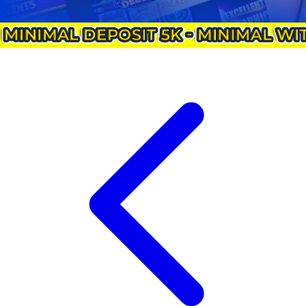
V
Veja
Vitaflow
Vtech
W
Waterland
Wellness
X
Xootz
Y