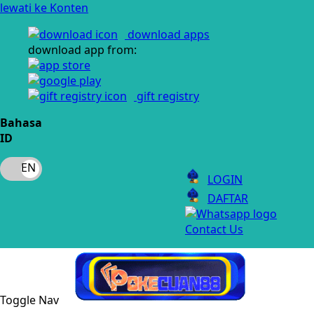
lewati ke Konten
download apps
download app from:
gift registry
Bahasa
ID
LOGIN
DAFTAR
Contact Us
Toggle Nav