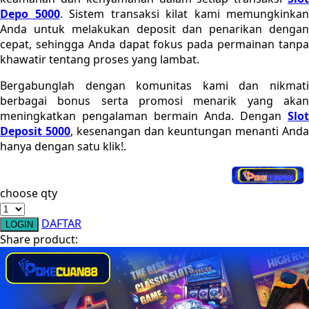
Depo 5000
. Sistem transaksi kilat kami memungkinkan
S
Anda untuk melakukan deposit dan penarikan dengan
cepat, sehingga Anda dapat fokus pada permainan tanpa
Sebamed
khawatir tentang proses yang lambat.
Silver Cross
Bergabunglah dengan komunitas kami dan nikmati
Simply Idea
berbagai bonus serta promosi menarik yang akan
meningkatkan pengalaman bermain Anda. Dengan
Slot
Skip Hop
Deposit 5000
, kesenangan dan keuntungan menanti Anda
hanya dengan satu klik!.
Spectra
Squishmallows
choose qty
Starbooks
DAFTAR
LOGIN
Stick-O
Share product:
Stokke
Sudocrem
Sumimo