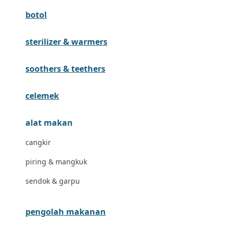
Hauck
botol
Havaianas
sterilizer & warmers
Hegen
Hot Wheels
soothers & teethers
Hybrid
celemek
I
alat makan
Inlacta DHA
cangkir
Interlac
piring & mangkuk
Ivenet
sendok & garpu
J
Jack N Jill
pengolah makanan
Joie