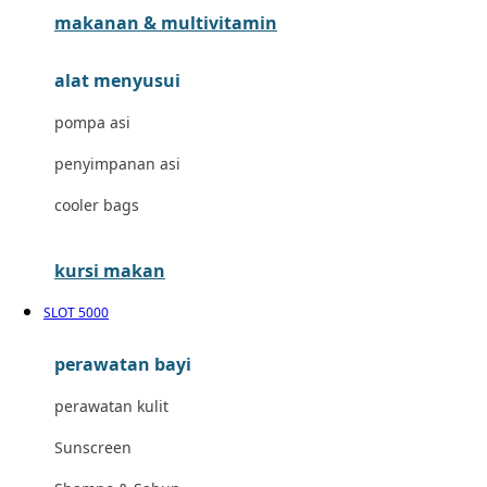
makanan & multivitamin
Joolz
alat menyusui
Jujube
pompa asi
K
penyimpanan asi
Kiddycuts
cooler bags
Kumon
L
kursi makan
Leapfrog
SLOT 5000
Leclerc
perawatan bayi
Lee Vierra
perawatan kulit
Lillebaby
Sunscreen
Little Bird Told Me