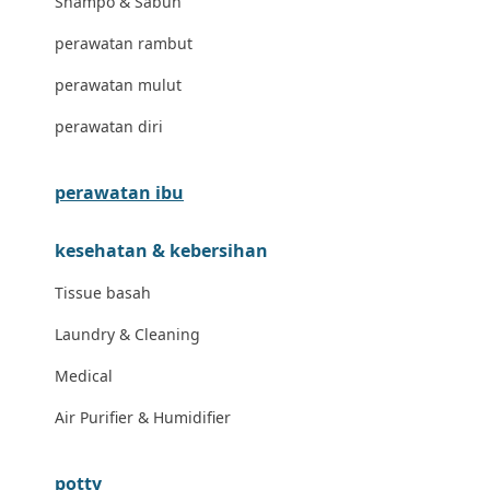
Shampo & Sabun
Little Miss Janis
perawatan rambut
London Taxi
perawatan mulut
Love To Dream
perawatan diri
M
perawatan ibu
Magformers
kesehatan & kebersihan
Mama's Choice
Tissue basah
Mamas&Papas
Laundry & Cleaning
Mamaway
Medical
Maxi Cosi
Air Purifier & Humidifier
Megabloks
Micro
potty