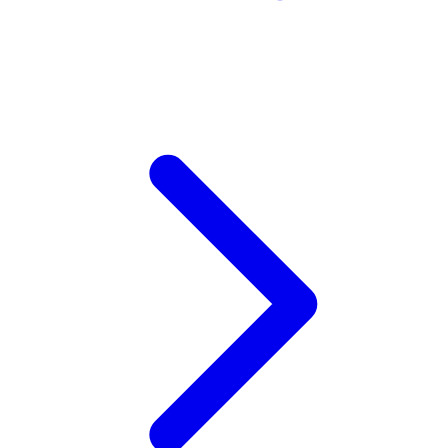
Yamatoya
Z
Zaxy
Zoggs
0-9
4Moms
59S