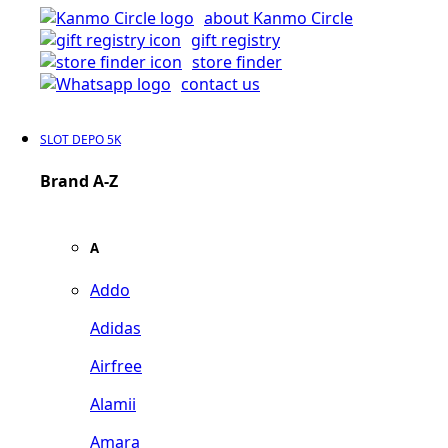
about Kanmo Circle
gift registry
store finder
contact us
SLOT DEPO 5K
Brand A-Z
A
Addo
Adidas
Airfree
Alamii
Amara