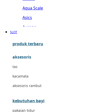
Aqua Scale
Asics
Aveeno
SLOT
Awan
produk terbaru
Azetabio
aksesoris
B
tas
Baabaasheepz
kacamata
Babiators
aksesoris rambut
Baby Dove
Baby Jogger
kebutuhan bayi
Baby Rovega
pakaian tidur