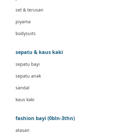
Babybee
set & terusan
Banana Boat
piyama
Banz
bodysuits
Barbie
Beaba
sepatu & kaus kaki
Beauty Barn
sepatu bayi
Bio Oil
sepatu anak
Biolane
sandal
Bite Fighters
kaus kaki
Bizzi Growin
fashion bayi (0bln-3thn)
Blackmores
atasan
Blooming Marvellous