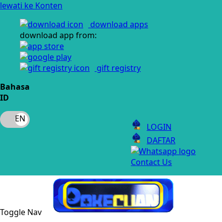
lewati ke Konten
download apps
download app from:
gift registry
Bahasa
ID
LOGIN
DAFTAR
Contact Us
Toggle Nav