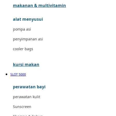
makanan & multivitamin
Joolz
alat menyusui
Jujube
pompa asi
K
penyimpanan asi
Kiddycuts
cooler bags
Kumon
L
kursi makan
Leapfrog
SLOT 5000
Leclerc
perawatan bayi
Lee Vierra
perawatan kulit
Lillebaby
Sunscreen
Little Bird Told Me