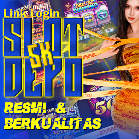
Sunnylife
Sun-Staches
Swimava
T
Tommee Tippee
Trunki
Tutti Bambini
Twistshake
TY Toys
U