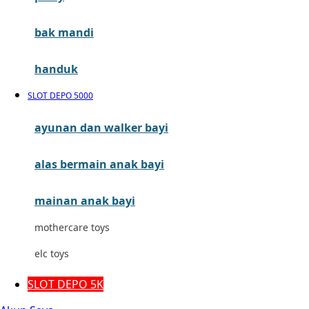
MiDeer
bak mandi
Mimi & Lula
Mini Monkey
handuk
Moby
SLOT DEPO 5000
Momami
ayunan dan walker bayi
Mothercare
alas bermain anak bayi
Mustela
My Buddy Tag
mainan anak bayi
My K
mothercare toys
N
elc toys
Naif
SLOT DEPO 5K
Nike