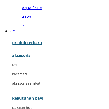
Aqua Scale
Asics
Aveeno
SLOT
Awan
produk terbaru
Azetabio
aksesoris
B
tas
Baabaasheepz
kacamata
Babiators
aksesoris rambut
Baby Dove
Baby Jogger
kebutuhan bayi
Baby Rovega
pakaian tidur