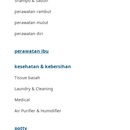
Shampo & Sabun
Little Miss Janis
perawatan rambut
London Taxi
perawatan mulut
Love To Dream
perawatan diri
M
perawatan ibu
Magformers
kesehatan & kebersihan
Mama's Choice
Tissue basah
Mamas&Papas
Laundry & Cleaning
Mamaway
Medical
Maxi Cosi
Air Purifier & Humidifier
Megabloks
Micro
potty