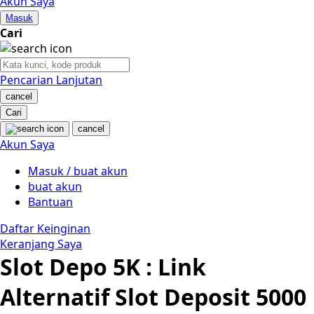
Akun Saya
Masuk
Nordic Natural
Cari
Nuby
Nuna
Pencarian Lanjutan
cancel
O
Cari
cancel
Oh Ma Grain
Akun Saya
Okiedog
Masuk / buat akun
buat akun
P
Bantuan
Peachy
Daftar Keinginan
Keranjang Saya
Phil & Ted's
Slot Depo 5K : Link
Philips Avent
Alternatif Slot Deposit 5000
Pigeon