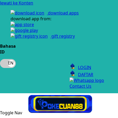
lewati ke Konten
download apps
download app from:
gift registry
Bahasa
ID
LOGIN
DAFTAR
Contact Us
Toggle Nav