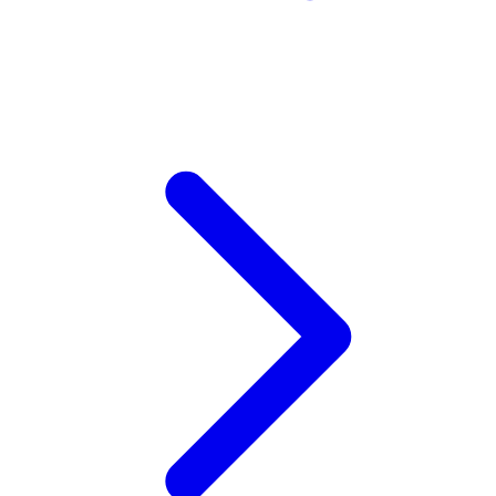
Yamatoya
Z
Zaxy
Zoggs
0-9
4Moms
59S