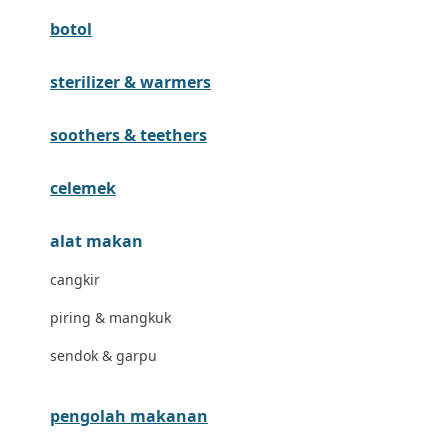
Hauck
botol
Havaianas
sterilizer & warmers
Hegen
Hot Wheels
soothers & teethers
Hybrid
celemek
I
alat makan
Inlacta DHA
cangkir
Interlac
piring & mangkuk
Ivenet
sendok & garpu
J
Jack N Jill
pengolah makanan
Joie