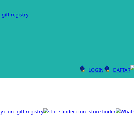
gift registry
LOGIN
DAFTAR
gift registry
store finder