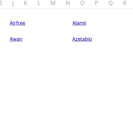
I
J
K
L
M
N
O
P
Q
R
Airfree
Alamii
Awan
Azetabio