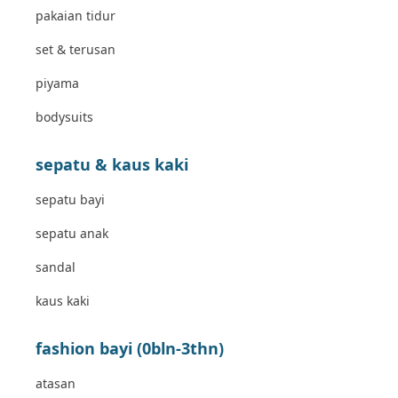
pakaian tidur
set & terusan
piyama
bodysuits
sepatu & kaus kaki
sepatu bayi
sepatu anak
sandal
kaus kaki
fashion bayi (0bln-3thn)
atasan