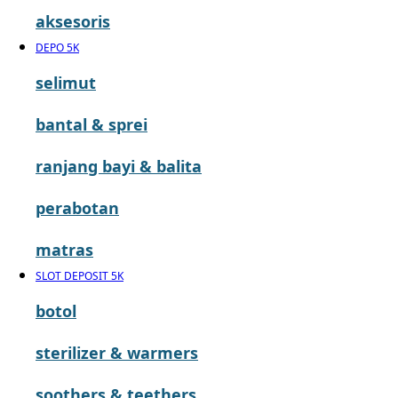
aksesoris
DEPO 5K
selimut
bantal & sprei
ranjang bayi & balita
perabotan
matras
SLOT DEPOSIT 5K
botol
sterilizer & warmers
soothers & teethers