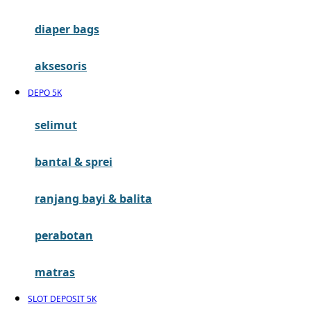
Friends Of Sally
diaper bags
G
aksesoris
Gb
DEPO 5K
Geko
Graco
selimut
Gund
bantal & sprei
H
ranjang bayi & balita
Habbie
perabotan
Haenim
Happy Horse
matras
Happy Tummy
SLOT DEPOSIT 5K