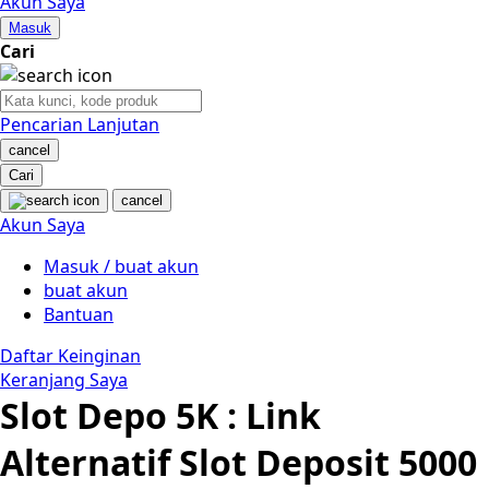
Akun Saya
Masuk
Nordic Natural
Cari
Nuby
Nuna
Pencarian Lanjutan
cancel
O
Cari
cancel
Oh Ma Grain
Akun Saya
Okiedog
Masuk / buat akun
buat akun
P
Bantuan
Peachy
Daftar Keinginan
Keranjang Saya
Phil & Ted's
Slot Depo 5K : Link
Philips Avent
Alternatif Slot Deposit 5000
Pigeon