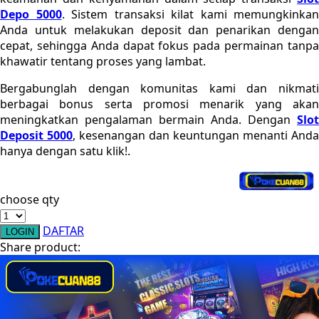
Depo 5000
. Sistem transaksi kilat kami memungkinkan
S
Anda untuk melakukan deposit dan penarikan dengan
cepat, sehingga Anda dapat fokus pada permainan tanpa
Sebamed
khawatir tentang proses yang lambat.
Silver Cross
Bergabunglah dengan komunitas kami dan nikmati
Simply Idea
berbagai bonus serta promosi menarik yang akan
meningkatkan pengalaman bermain Anda. Dengan
Slot
Skip Hop
Deposit 5000
, kesenangan dan keuntungan menanti Anda
hanya dengan satu klik!.
Spectra
Squishmallows
choose qty
Starbooks
DAFTAR
LOGIN
Stick-O
Share product:
Stokke
Sudocrem
Sumimo