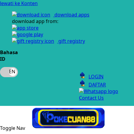
lewati ke Konten
download apps
download app from:
gift registry
Bahasa
ID
LOGIN
DAFTAR
Contact Us
Toggle Nav