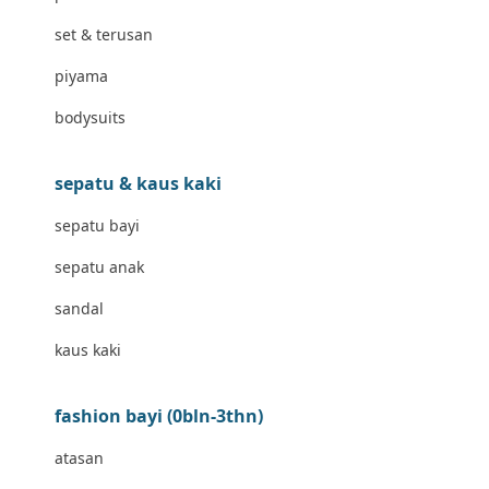
Babybee
set & terusan
Banana Boat
piyama
Banz
bodysuits
Barbie
Beaba
sepatu & kaus kaki
Beauty Barn
sepatu bayi
Bio Oil
sepatu anak
Biolane
sandal
Bite Fighters
kaus kaki
Bizzi Growin
fashion bayi (0bln-3thn)
Blackmores
atasan
Blooming Marvellous