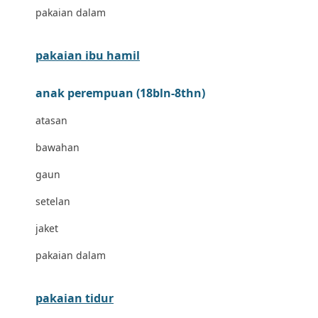
Childlife
pakaian dalam
Clevamama
pakaian ibu hamil
Cocolatte
Cottonseeds
anak perempuan (18bln-8thn)
Cozy N Safe
atasan
Crane
bawahan
Cybex
gaun
D
setelan
Dae Organics
jaket
Docare
pakaian dalam
Doona
pakaian tidur
Down To Earth