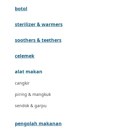
Hauck
botol
Havaianas
sterilizer & warmers
Hegen
Hot Wheels
soothers & teethers
Hybrid
celemek
I
alat makan
Inlacta DHA
cangkir
Interlac
piring & mangkuk
Ivenet
sendok & garpu
J
Jack N Jill
pengolah makanan
Joie