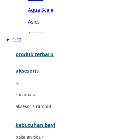
Aqua Scale
Asics
Aveeno
SLOT
Awan
produk terbaru
Azetabio
aksesoris
B
tas
Baabaasheepz
kacamata
Babiators
aksesoris rambut
Baby Dove
Baby Jogger
kebutuhan bayi
Baby Rovega
pakaian tidur