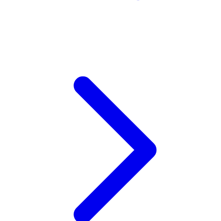
Yamatoya
Z
Zaxy
Zoggs
0-9
4Moms
59S