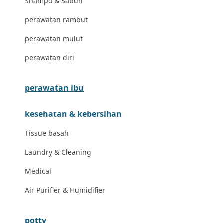
Shampo & Sabun
Little Miss Janis
perawatan rambut
London Taxi
perawatan mulut
Love To Dream
perawatan diri
M
perawatan ibu
Magformers
kesehatan & kebersihan
Mama's Choice
Tissue basah
Mamas&Papas
Laundry & Cleaning
Mamaway
Medical
Maxi Cosi
Air Purifier & Humidifier
Megabloks
Micro
potty