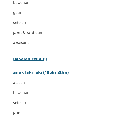
bawahan
Bonnels
gaun
Bravado
setelan
Bruder
jaket & kardigan
Brush Baby
aksesoris
Buds Organics
Bugaboo
pakaian renang
Buggygear
anak laki-laki (18bln-8thn)
Bumkins
atasan
C
bawahan
Cetaphil
setelan
Chicco
jaket