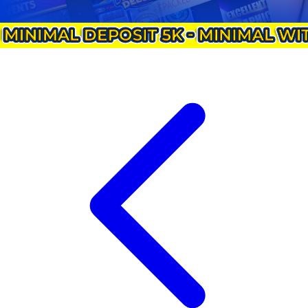
V
Veja
Vitaflow
Vtech
W
Waterland
Wellness
X
Xootz
Y