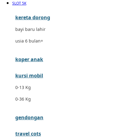
SLOT 5K
Drew
kereta dorong
Dr. Brown's
bayi baru lahir
E
usia 6 bulan+
ELC
Ergobaby
koper anak
Expert Care
kursi mobil
Ezyroller
0-13 Kg
F
0-36 Kg
Felt So Sweet
gendongan
Fisher Price
Flipper
travel cots