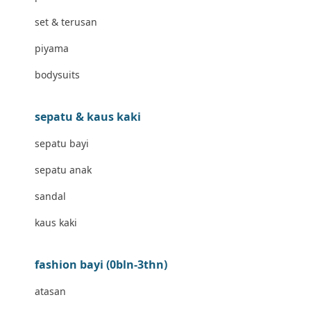
Babybee
set & terusan
Banana Boat
piyama
Banz
bodysuits
Barbie
Beaba
sepatu & kaus kaki
Beauty Barn
sepatu bayi
Bio Oil
sepatu anak
Biolane
sandal
Bite Fighters
kaus kaki
Bizzi Growin
fashion bayi (0bln-3thn)
Blackmores
atasan
Blooming Marvellous