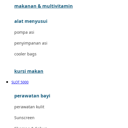
makanan & multivitamin
Joolz
alat menyusui
Jujube
pompa asi
K
penyimpanan asi
Kiddycuts
cooler bags
Kumon
L
kursi makan
Leapfrog
SLOT 5000
Leclerc
perawatan bayi
Lee Vierra
perawatan kulit
Lillebaby
Sunscreen
Little Bird Told Me