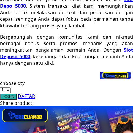
Depo 5000
. Sistem transaksi kilat kami memungkinkan
S
Anda untuk melakukan deposit dan penarikan dengan
cepat, sehingga Anda dapat fokus pada permainan tanpa
Sebamed
khawatir tentang proses yang lambat.
Silver Cross
Bergabunglah dengan komunitas kami dan nikmati
Simply Idea
berbagai bonus serta promosi menarik yang akan
meningkatkan pengalaman bermain Anda. Dengan
Slot
Skip Hop
Deposit 5000
, kesenangan dan keuntungan menanti Anda
hanya dengan satu klik!.
Spectra
Squishmallows
choose qty
Starbooks
DAFTAR
LOGIN
Stick-O
Share product:
Stokke
Sudocrem
Sumimo