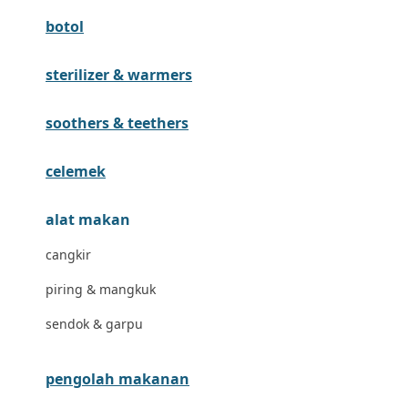
Hauck
botol
Havaianas
sterilizer & warmers
Hegen
Hot Wheels
soothers & teethers
Hybrid
celemek
I
alat makan
Inlacta DHA
cangkir
Interlac
piring & mangkuk
Ivenet
sendok & garpu
J
Jack N Jill
pengolah makanan
Joie