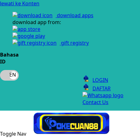
lewati ke Konten
download apps
download app from:
gift registry
Bahasa
ID
LOGIN
DAFTAR
Contact Us
Toggle Nav