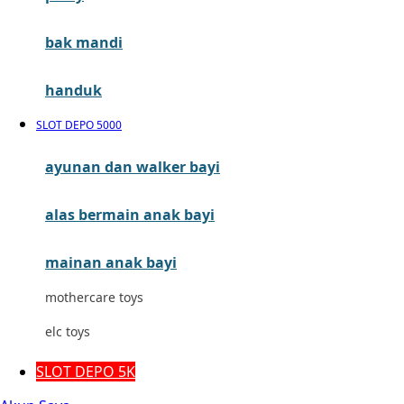
MiDeer
bak mandi
Mimi & Lula
Mini Monkey
handuk
Moby
SLOT DEPO 5000
Momami
ayunan dan walker bayi
Mothercare
alas bermain anak bayi
Mustela
My Buddy Tag
mainan anak bayi
My K
mothercare toys
N
elc toys
Naif
SLOT DEPO 5K
Nike