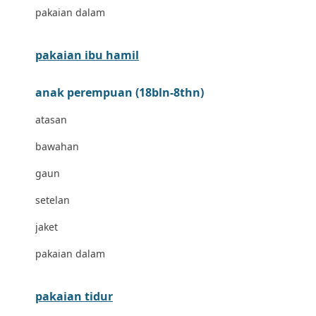
Childlife
pakaian dalam
Clevamama
pakaian ibu hamil
Cocolatte
Cottonseeds
anak perempuan (18bln-8thn)
Cozy N Safe
atasan
Crane
bawahan
Cybex
gaun
D
setelan
Dae Organics
jaket
Docare
pakaian dalam
Doona
pakaian tidur
Down To Earth