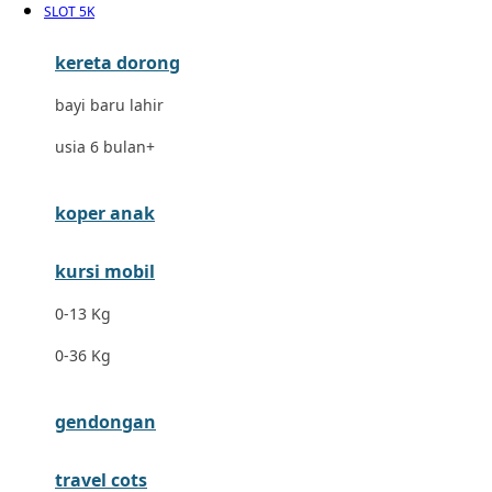
SLOT 5K
Drew
kereta dorong
Dr. Brown's
bayi baru lahir
E
usia 6 bulan+
ELC
Ergobaby
koper anak
Expert Care
kursi mobil
Ezyroller
0-13 Kg
F
0-36 Kg
Felt So Sweet
gendongan
Fisher Price
Flipper
travel cots