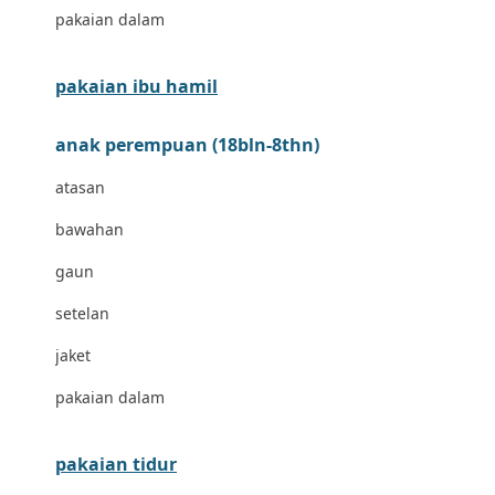
Childlife
pakaian dalam
Clevamama
pakaian ibu hamil
Cocolatte
Cottonseeds
anak perempuan (18bln-8thn)
Cozy N Safe
atasan
Crane
bawahan
Cybex
gaun
D
setelan
Dae Organics
jaket
Docare
pakaian dalam
Doona
pakaian tidur
Down To Earth