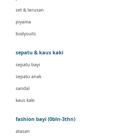
Babybee
set & terusan
Banana Boat
piyama
Banz
bodysuits
Barbie
Beaba
sepatu & kaus kaki
Beauty Barn
sepatu bayi
Bio Oil
sepatu anak
Biolane
sandal
Bite Fighters
kaus kaki
Bizzi Growin
fashion bayi (0bln-3thn)
Blackmores
atasan
Blooming Marvellous