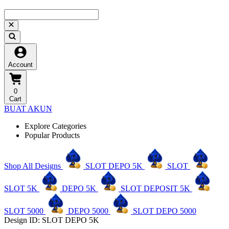
Account
0
Cart
BUAT AKUN
Explore Categories
Popular Products
Shop All Designs
SLOT DEPO 5K
SLOT
SLOT 5K
DEPO 5K
SLOT DEPOSIT 5K
SLOT 5000
DEPO 5000
SLOT DEPO 5000
Design ID: SLOT DEPO 5K