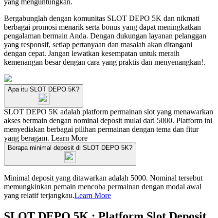
yang menguntungkan.
Bergabunglah dengan komunitas SLOT DEPO 5K dan nikmati
berbagai promosi menarik serta bonus yang dapat meningkatkan
pengalaman bermain Anda. Dengan dukungan layanan pelanggan
yang responsif, setiap pertanyaan dan masalah akan ditangani
dengan cepat. Jangan lewatkan kesempatan untuk meraih
kemenangan besar dengan cara yang praktis dan menyenangkan!.
Apa itu SLOT DEPO 5K?
SLOT DEPO 5K adalah platform permainan slot yang menawarkan
akses bermain dengan nominal deposit mulai dari 5000. Platform ini
menyediakan berbagai pilihan permainan dengan tema dan fitur
yang beragam.
Learn More
Berapa minimal deposit di SLOT DEPO 5K?
Minimal deposit yang ditawarkan adalah 5000. Nominal tersebut
memungkinkan pemain mencoba permainan dengan modal awal
yang relatif terjangkau.
Learn More
SLOT DEPO 5K : Platform Slot Deposit