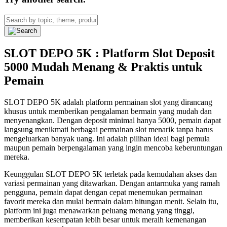
SLOT DEPO 5K : Platform Slot Deposit
5000 Mudah Menang & Praktis untuk
Pemain
SLOT DEPO 5K adalah platform permainan slot yang dirancang
khusus untuk memberikan pengalaman bermain yang mudah dan
menyenangkan. Dengan deposit minimal hanya 5000, pemain dapat
langsung menikmati berbagai permainan slot menarik tanpa harus
mengeluarkan banyak uang. Ini adalah pilihan ideal bagi pemula
maupun pemain berpengalaman yang ingin mencoba keberuntungan
mereka.
Keunggulan SLOT DEPO 5K terletak pada kemudahan akses dan
variasi permainan yang ditawarkan. Dengan antarmuka yang ramah
pengguna, pemain dapat dengan cepat menemukan permainan
favorit mereka dan mulai bermain dalam hitungan menit. Selain itu,
platform ini juga menawarkan peluang menang yang tinggi,
memberikan kesempatan lebih besar untuk meraih kemenangan