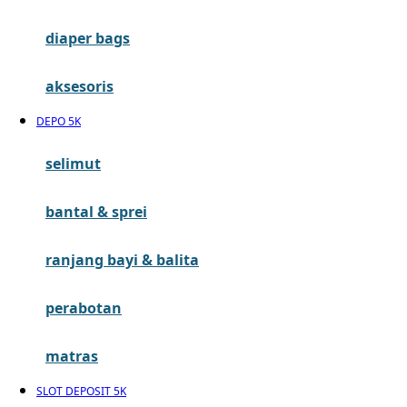
Friends Of Sally
diaper bags
G
aksesoris
Gb
DEPO 5K
Geko
Graco
selimut
Gund
bantal & sprei
H
ranjang bayi & balita
Habbie
perabotan
Haenim
Happy Horse
matras
Happy Tummy
SLOT DEPOSIT 5K