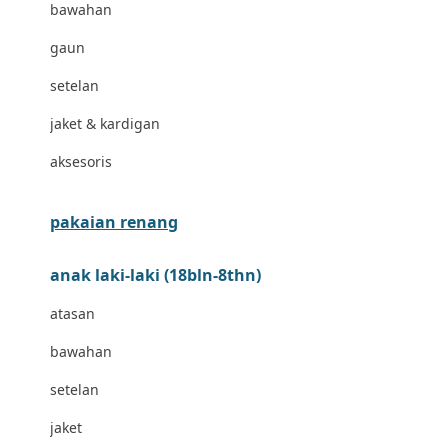
bawahan
Bonnels
gaun
Bravado
setelan
Bruder
jaket & kardigan
Brush Baby
aksesoris
Buds Organics
Bugaboo
pakaian renang
Buggygear
anak laki-laki (18bln-8thn)
Bumkins
atasan
C
bawahan
Cetaphil
setelan
Chicco
jaket