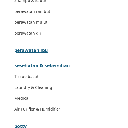
Shampo & Sabun
Little Miss Janis
perawatan rambut
London Taxi
perawatan mulut
Love To Dream
perawatan diri
M
perawatan ibu
Magformers
kesehatan & kebersihan
Mama's Choice
Tissue basah
Mamas&Papas
Laundry & Cleaning
Mamaway
Medical
Maxi Cosi
Air Purifier & Humidifier
Megabloks
Micro
potty