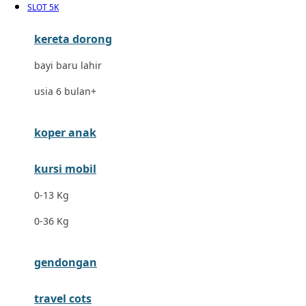
SLOT 5K
Drew
kereta dorong
Dr. Brown's
bayi baru lahir
E
usia 6 bulan+
ELC
Ergobaby
koper anak
Expert Care
kursi mobil
Ezyroller
0-13 Kg
F
0-36 Kg
Felt So Sweet
gendongan
Fisher Price
Flipper
travel cots