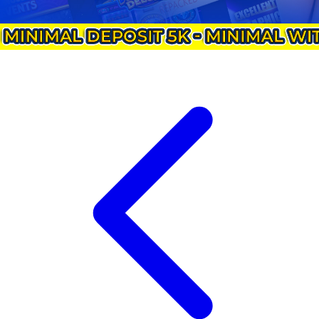
V
Veja
Vitaflow
Vtech
W
Waterland
Wellness
X
Xootz
Y