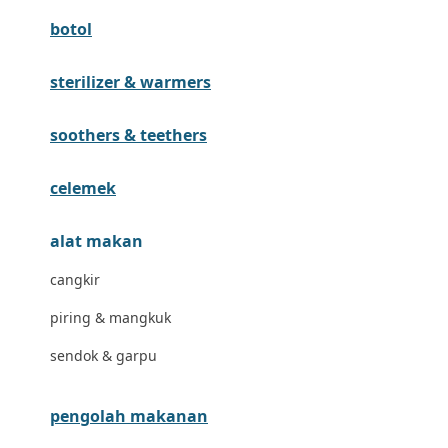
Hauck
botol
Havaianas
sterilizer & warmers
Hegen
Hot Wheels
soothers & teethers
Hybrid
celemek
I
alat makan
Inlacta DHA
cangkir
Interlac
piring & mangkuk
Ivenet
sendok & garpu
J
Jack N Jill
pengolah makanan
Joie