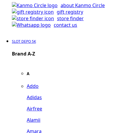
about Kanmo Circle
gift registry
store finder
contact us
SLOT DEPO 5K
Brand A-Z
A
Addo
Adidas
Airfree
Alamii
Amara