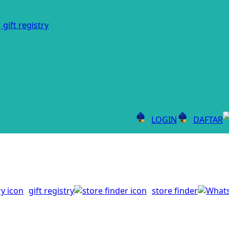
gift registry
LOGIN
DAFTAR
gift registry
store finder