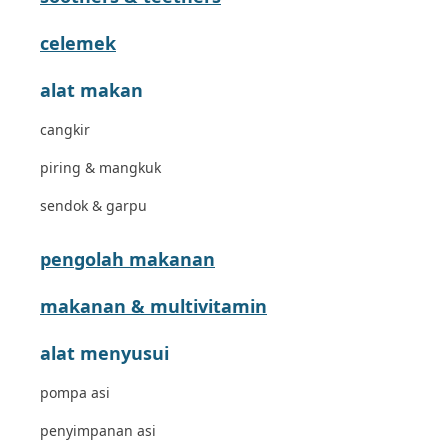
celemek
alat makan
cangkir
piring & mangkuk
sendok & garpu
pengolah makanan
makanan & multivitamin
alat menyusui
pompa asi
penyimpanan asi