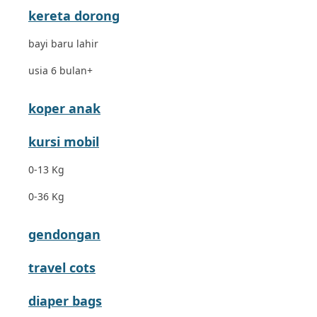
kereta dorong
bayi baru lahir
usia 6 bulan+
koper anak
kursi mobil
0-13 Kg
0-36 Kg
gendongan
travel cots
diaper bags