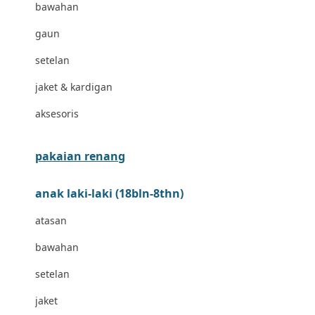
bawahan
Bonnels
gaun
Bravado
setelan
Bruder
jaket & kardigan
Brush Baby
aksesoris
Buds Organics
Bugaboo
pakaian renang
Buggygear
anak laki-laki (18bln-8thn)
Bumkins
atasan
C
bawahan
Cetaphil
setelan
Chicco
jaket