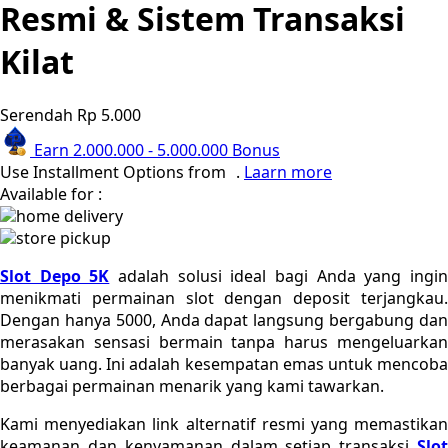
Resmi & Sistem Transaksi
Playgro
Kilat
Poled Global
Ponycycle
Serendah
Rp 5.000
Puma
Earn
2.000.000
-
5.000.000
Bonus
Use Installment Options from
.
Laarn more
Pureats
Available for :
home delivery
Q
store pickup
QV Baby
Slot Depo 5K
adalah solusi ideal bagi Anda yang ingi
menikmati permainan slot dengan deposit terjangkau.
R
Dengan hanya 5000, Anda dapat langsung bergabung dan
merasakan sensasi bermain tanpa harus mengeluarkan
Real Shades
banyak uang. Ini adalah kesempatan emas untuk mencoba
berbagai permainan menarik yang kami tawarkan.
Red Castle
Kami menyediakan link alternatif resmi yang memastikan
Ribbon Madness
keamanan dan kenyamanan dalam setiap transaksi
Slot