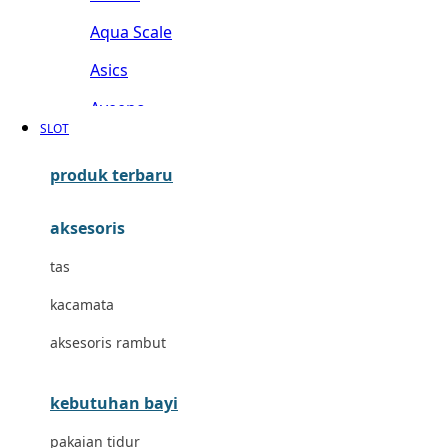
Aqua Scale
Asics
Aveeno
SLOT
Awan
produk terbaru
Azetabio
aksesoris
B
tas
Baabaasheepz
kacamata
Babiators
aksesoris rambut
Baby Dove
Baby Jogger
kebutuhan bayi
Baby Rovega
pakaian tidur