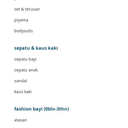
Babybee
set & terusan
Banana Boat
piyama
Banz
bodysuits
Barbie
Beaba
sepatu & kaus kaki
Beauty Barn
sepatu bayi
Bio Oil
sepatu anak
Biolane
sandal
Bite Fighters
kaus kaki
Bizzi Growin
fashion bayi (0bln-3thn)
Blackmores
atasan
Blooming Marvellous