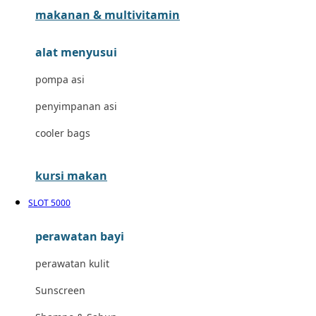
makanan & multivitamin
Joolz
alat menyusui
Jujube
pompa asi
K
penyimpanan asi
Kiddycuts
cooler bags
Kumon
L
kursi makan
Leapfrog
SLOT 5000
Leclerc
perawatan bayi
Lee Vierra
perawatan kulit
Lillebaby
Sunscreen
Little Bird Told Me