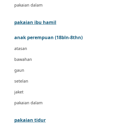
Childlife
pakaian dalam
Clevamama
pakaian ibu hamil
Cocolatte
Cottonseeds
anak perempuan (18bln-8thn)
Cozy N Safe
atasan
Crane
bawahan
Cybex
gaun
D
setelan
Dae Organics
jaket
Docare
pakaian dalam
Doona
pakaian tidur
Down To Earth