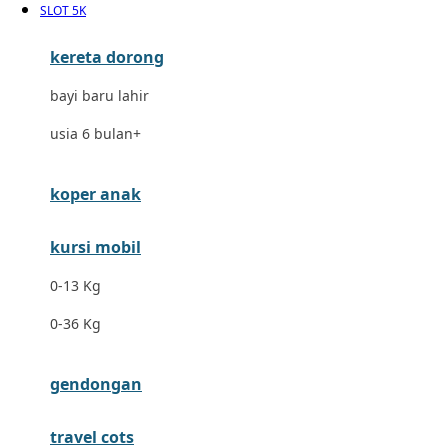
SLOT 5K
Drew
kereta dorong
Dr. Brown's
bayi baru lahir
E
usia 6 bulan+
ELC
Ergobaby
koper anak
Expert Care
kursi mobil
Ezyroller
0-13 Kg
F
0-36 Kg
Felt So Sweet
gendongan
Fisher Price
Flipper
travel cots