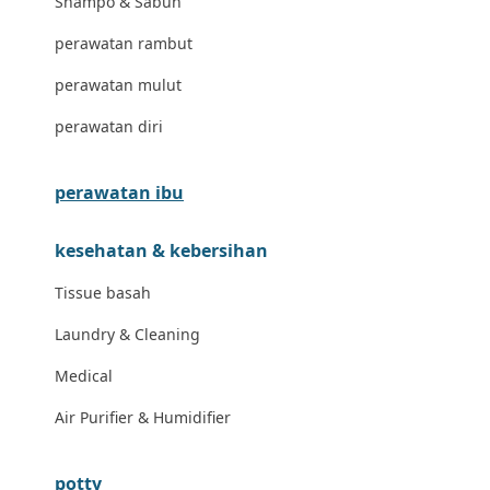
Shampo & Sabun
Little Miss Janis
perawatan rambut
London Taxi
perawatan mulut
Love To Dream
perawatan diri
M
perawatan ibu
Magformers
kesehatan & kebersihan
Mama's Choice
Tissue basah
Mamas&Papas
Laundry & Cleaning
Mamaway
Medical
Maxi Cosi
Air Purifier & Humidifier
Megabloks
Micro
potty