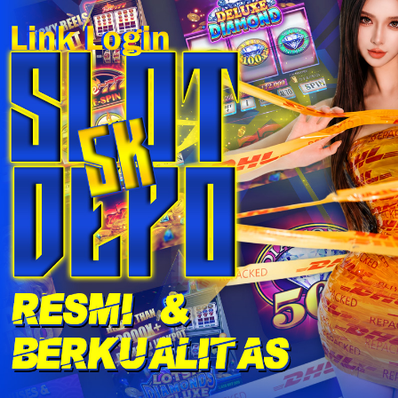
Sunnylife
Sun-Staches
Swimava
T
Tommee Tippee
Trunki
Tutti Bambini
Twistshake
TY Toys
U