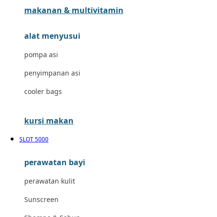
makanan & multivitamin
Joolz
alat menyusui
Jujube
pompa asi
K
penyimpanan asi
Kiddycuts
cooler bags
Kumon
L
kursi makan
Leapfrog
SLOT 5000
Leclerc
perawatan bayi
Lee Vierra
perawatan kulit
Lillebaby
Sunscreen
Little Bird Told Me