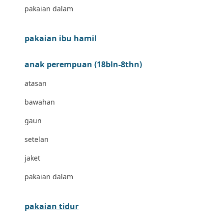
Childlife
pakaian dalam
Clevamama
pakaian ibu hamil
Cocolatte
Cottonseeds
anak perempuan (18bln-8thn)
Cozy N Safe
atasan
Crane
bawahan
Cybex
gaun
D
setelan
Dae Organics
jaket
Docare
pakaian dalam
Doona
pakaian tidur
Down To Earth