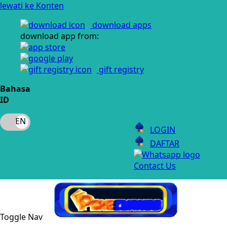
lewati ke Konten
download apps
download app from:
gift registry
Bahasa
ID
LOGIN
DAFTAR
Contact Us
Toggle Nav