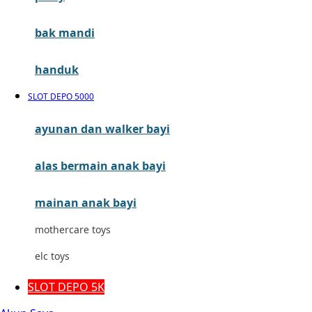
MiDeer
bak mandi
Mimi & Lula
Mini Monkey
handuk
Moby
SLOT DEPO 5000
Momami
ayunan dan walker bayi
Mothercare
alas bermain anak bayi
Mustela
My Buddy Tag
mainan anak bayi
My K
mothercare toys
N
elc toys
Naif
SLOT DEPO 5K
Nike