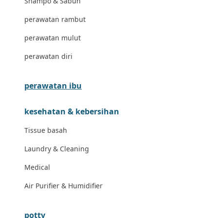
Shampo & Sabun
Little Miss Janis
perawatan rambut
London Taxi
perawatan mulut
Love To Dream
perawatan diri
M
perawatan ibu
Magformers
kesehatan & kebersihan
Mama's Choice
Tissue basah
Mamas&Papas
Laundry & Cleaning
Mamaway
Medical
Maxi Cosi
Air Purifier & Humidifier
Megabloks
Micro
potty