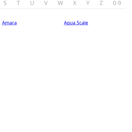
S
T
U
V
W
X
Y
Z
0-9
Amara
Aqua Scale