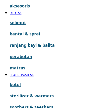
aksesoris
DEPO 5K
selimut
bantal & sprei
ranjang bayi & balita
perabotan
matras
SLOT DEPOSIT 5K
botol
sterilizer & warmers
soothers & teethers