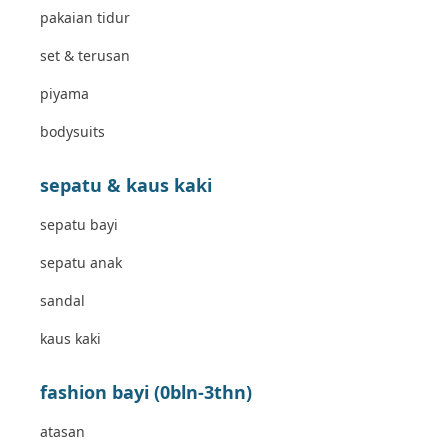
pakaian tidur
set & terusan
piyama
bodysuits
sepatu & kaus kaki
sepatu bayi
sepatu anak
sandal
kaus kaki
fashion bayi (0bln-3thn)
atasan