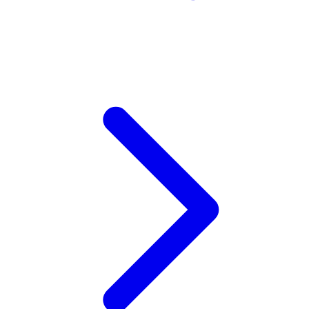
Yamatoya
Z
Zaxy
Zoggs
0-9
4Moms
59S