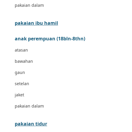
Childlife
pakaian dalam
Clevamama
pakaian ibu hamil
Cocolatte
Cottonseeds
anak perempuan (18bln-8thn)
Cozy N Safe
atasan
Crane
bawahan
Cybex
gaun
D
setelan
Dae Organics
jaket
Docare
pakaian dalam
Doona
pakaian tidur
Down To Earth