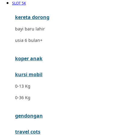
SLOT 5K
Drew
kereta dorong
Dr. Brown's
bayi baru lahir
E
usia 6 bulan+
ELC
Ergobaby
koper anak
Expert Care
kursi mobil
Ezyroller
0-13 Kg
F
0-36 Kg
Felt So Sweet
gendongan
Fisher Price
Flipper
travel cots