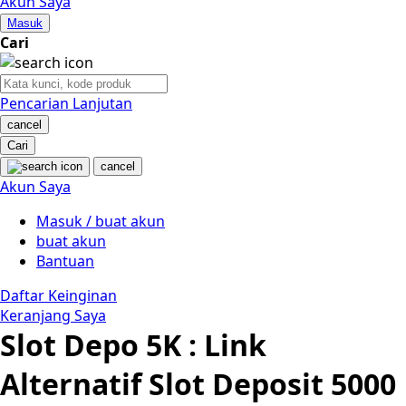
Akun Saya
Masuk
Nordic Natural
Cari
Nuby
Nuna
Pencarian Lanjutan
cancel
O
Cari
cancel
Oh Ma Grain
Akun Saya
Okiedog
Masuk / buat akun
buat akun
P
Bantuan
Peachy
Daftar Keinginan
Keranjang Saya
Phil & Ted's
Slot Depo 5K : Link
Philips Avent
Alternatif Slot Deposit 5000
Pigeon