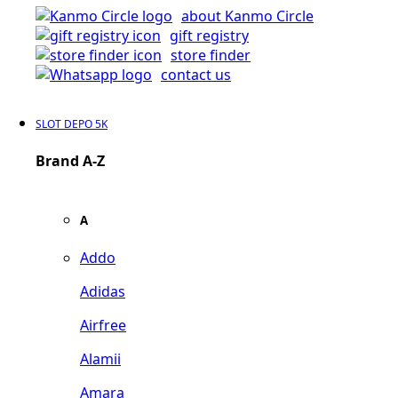
about Kanmo Circle
gift registry
store finder
contact us
SLOT DEPO 5K
Brand A-Z
A
Addo
Adidas
Airfree
Alamii
Amara