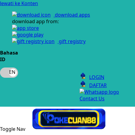
lewati ke Konten
download apps
download app from:
gift registry
Bahasa
ID
LOGIN
DAFTAR
Contact Us
Toggle Nav