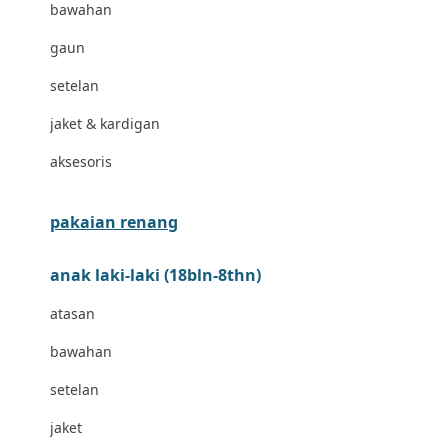
bawahan
Bonnels
gaun
Bravado
setelan
Bruder
jaket & kardigan
Brush Baby
aksesoris
Buds Organics
Bugaboo
pakaian renang
Buggygear
anak laki-laki (18bln-8thn)
Bumkins
atasan
C
bawahan
Cetaphil
setelan
Chicco
jaket