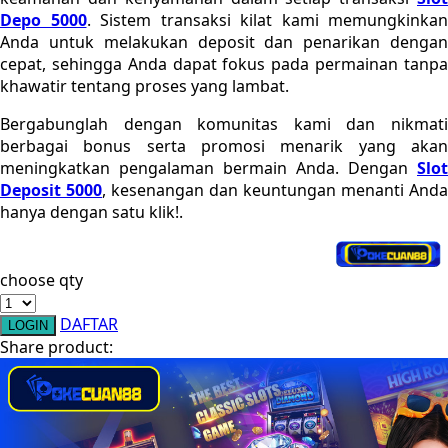
Depo 5000
. Sistem transaksi kilat kami memungkinkan
S
Anda untuk melakukan deposit dan penarikan dengan
cepat, sehingga Anda dapat fokus pada permainan tanpa
Sebamed
khawatir tentang proses yang lambat.
Silver Cross
Bergabunglah dengan komunitas kami dan nikmati
Simply Idea
berbagai bonus serta promosi menarik yang akan
meningkatkan pengalaman bermain Anda. Dengan
Slot
Skip Hop
Deposit 5000
, kesenangan dan keuntungan menanti Anda
hanya dengan satu klik!.
Spectra
Squishmallows
choose qty
Starbooks
DAFTAR
LOGIN
Stick-O
Share product:
Stokke
Sudocrem
Sumimo