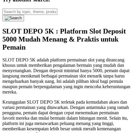
SLOT DEPO 5K : Platform Slot Deposit
5000 Mudah Menang & Praktis untuk
Pemain
SLOT DEPO 5K adalah platform permainan slot yang dirancang
khusus untuk memberikan pengalaman bermain yang mudah dan
menyenangkan. Dengan deposit minimal hanya 5000, pemain dapat
langsung menikmati berbagai permainan slot menarik tanpa harus
mengeluarkan banyak uang. Ini adalah pilihan ideal bagi pemula
maupun pemain berpengalaman yang ingin mencoba keberuntungan
mereka.
Keunggulan SLOT DEPO 5K terletak pada kemudahan akses dan
variasi permainan yang ditawarkan. Dengan antarmuka yang ramah
pengguna, pemain dapat dengan cepat menemukan permainan
favorit mereka dan mulai bermain dalam hitungan menit. Selain itu,
platform ini juga menawarkan peluang menang yang tinggi,
memberikan kesempatan lebih besar untuk meraih kemenangan