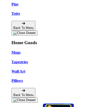
Pins
Totes
Back To Menu
Home Goods
Mugs
Tapestries
Wall Art
Pillows
Back To Menu