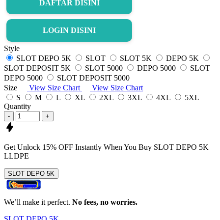
DAFTAR DISINI
LOGIN DISINI
Style
SLOT DEPO 5K
SLOT
SLOT 5K
DEPO 5K
SLOT DEPOSIT 5K
SLOT 5000
DEPO 5000
SLOT
DEPO 5000
SLOT DEPOSIT 5000
Size
View Size Chart
View Size Chart
S
M
L
XL
2XL
3XL
4XL
5XL
Quantity
-
+
Get
Unlock 15%
OFF Instantly When You Buy
SLOT DEPO 5K
LLDPE
SLOT DEPO 5K
We’ll make it perfect.
No fees, no worries.
SLOT DEPO 5K