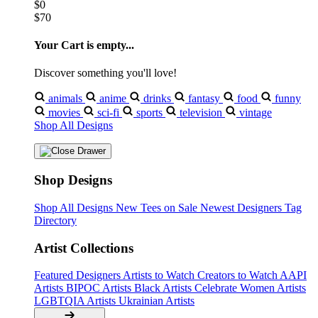
$0
$70
Your Cart is empty...
Discover something you'll love!
animals
anime
drinks
fantasy
food
funny
movies
sci-fi
sports
television
vintage
Shop All Designs
Shop Designs
Shop All Designs
New Tees on Sale
Newest Designers
Tag
Directory
Artist Collections
Featured Designers
Artists to Watch
Creators to Watch
AAPI
Artists
BIPOC Artists
Black Artists
Celebrate Women Artists
LGBTQIA Artists
Ukrainian Artists