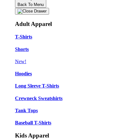
Back To Menu
Adult Apparel
T-Shirts
Shorts
New!
Hoodies
Long Sleeve T-Shirts
Crewneck Sweatshirts
Tank Tops
Baseball T-Shirts
Kids Apparel