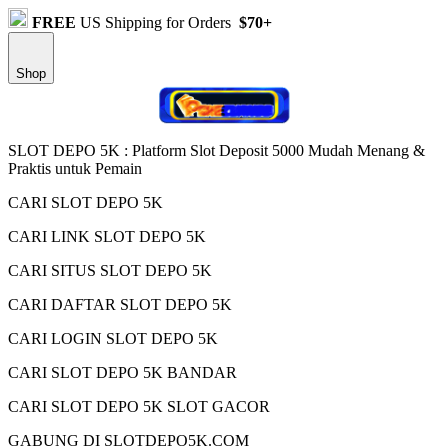
FREE
US Shipping for Orders
$70+
Shop
SLOT DEPO 5K : Platform Slot Deposit 5000 Mudah Menang &
Praktis untuk Pemain
CARI SLOT DEPO 5K
CARI LINK SLOT DEPO 5K
CARI SITUS SLOT DEPO 5K
CARI DAFTAR SLOT DEPO 5K
CARI LOGIN SLOT DEPO 5K
CARI SLOT DEPO 5K BANDAR
CARI SLOT DEPO 5K SLOT GACOR
GABUNG DI SLOTDEPO5K.COM