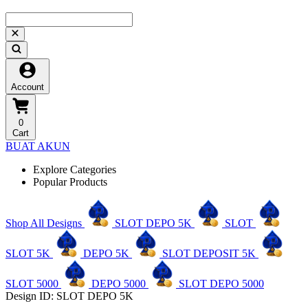
Account
0
Cart
BUAT AKUN
Explore Categories
Popular Products
Shop All Designs
SLOT DEPO 5K
SLOT
SLOT 5K
DEPO 5K
SLOT DEPOSIT 5K
SLOT 5000
DEPO 5000
SLOT DEPO 5000
Design ID: SLOT DEPO 5K