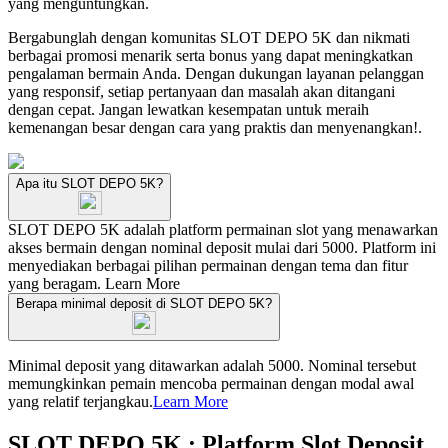
yang menguntungkan.
Bergabunglah dengan komunitas SLOT DEPO 5K dan nikmati
berbagai promosi menarik serta bonus yang dapat meningkatkan
pengalaman bermain Anda. Dengan dukungan layanan pelanggan
yang responsif, setiap pertanyaan dan masalah akan ditangani
dengan cepat. Jangan lewatkan kesempatan untuk meraih
kemenangan besar dengan cara yang praktis dan menyenangkan!.
Apa itu SLOT DEPO 5K?
SLOT DEPO 5K adalah platform permainan slot yang menawarkan
akses bermain dengan nominal deposit mulai dari 5000. Platform ini
menyediakan berbagai pilihan permainan dengan tema dan fitur
yang beragam.
Learn More
Berapa minimal deposit di SLOT DEPO 5K?
Minimal deposit yang ditawarkan adalah 5000. Nominal tersebut
memungkinkan pemain mencoba permainan dengan modal awal
yang relatif terjangkau.
Learn More
SLOT DEPO 5K : Platform Slot Deposit