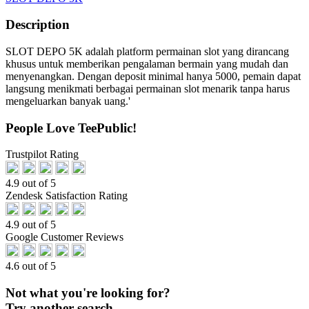
Description
SLOT DEPO 5K adalah platform permainan slot yang dirancang
khusus untuk memberikan pengalaman bermain yang mudah dan
menyenangkan. Dengan deposit minimal hanya 5000, pemain dapat
langsung menikmati berbagai permainan slot menarik tanpa harus
mengeluarkan banyak uang.'
People Love TeePublic!
Trustpilot Rating
4.9 out of 5
Zendesk Satisfaction Rating
4.9 out of 5
Google Customer Reviews
4.6 out of 5
Not what you're looking for?
Try another search.