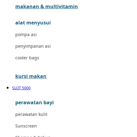
makanan & multivitamin
Joolz
alat menyusui
Jujube
pompa asi
K
penyimpanan asi
Kiddycuts
cooler bags
Kumon
L
kursi makan
Leapfrog
SLOT 5000
Leclerc
perawatan bayi
Lee Vierra
perawatan kulit
Lillebaby
Sunscreen
Little Bird Told Me