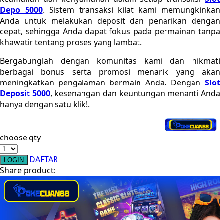
Depo 5000
. Sistem transaksi kilat kami memungkinkan
S
Anda untuk melakukan deposit dan penarikan dengan
cepat, sehingga Anda dapat fokus pada permainan tanpa
Sebamed
khawatir tentang proses yang lambat.
Silver Cross
Bergabunglah dengan komunitas kami dan nikmati
Simply Idea
berbagai bonus serta promosi menarik yang akan
meningkatkan pengalaman bermain Anda. Dengan
Slot
Skip Hop
Deposit 5000
, kesenangan dan keuntungan menanti Anda
hanya dengan satu klik!.
Spectra
Squishmallows
choose qty
Starbooks
DAFTAR
LOGIN
Stick-O
Share product:
Stokke
Sudocrem
Sumimo