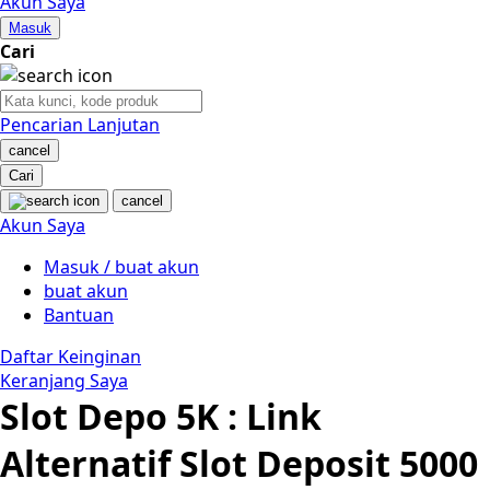
Akun Saya
Masuk
Nordic Natural
Cari
Nuby
Nuna
Pencarian Lanjutan
cancel
O
Cari
cancel
Oh Ma Grain
Akun Saya
Okiedog
Masuk / buat akun
buat akun
P
Bantuan
Peachy
Daftar Keinginan
Keranjang Saya
Phil & Ted's
Slot Depo 5K : Link
Philips Avent
Alternatif Slot Deposit 5000
Pigeon