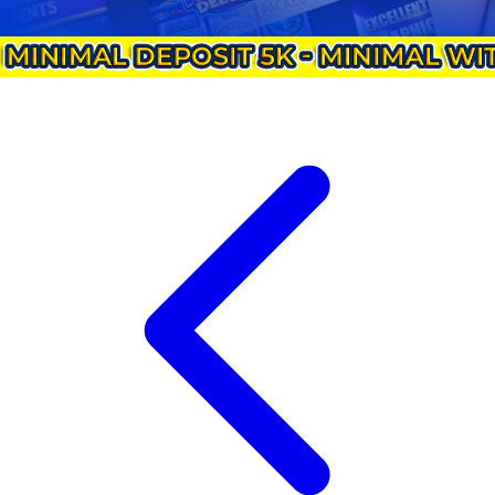
V
Veja
Vitaflow
Vtech
W
Waterland
Wellness
X
Xootz
Y