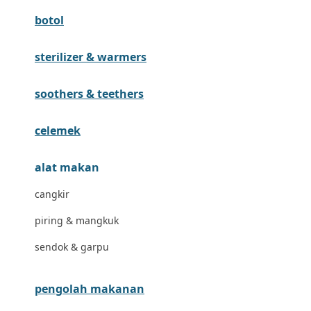
Hauck
botol
Havaianas
sterilizer & warmers
Hegen
Hot Wheels
soothers & teethers
Hybrid
celemek
I
alat makan
Inlacta DHA
cangkir
Interlac
piring & mangkuk
Ivenet
sendok & garpu
J
Jack N Jill
pengolah makanan
Joie