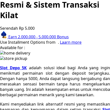
Resmi & Sistem Transaksi
Playgro
Kilat
Poled Global
Ponycycle
Serendah
Rp 5.000
Puma
Earn
2.000.000
-
5.000.000
Bonus
Use Installment Options from
.
Laarn more
Pureats
Available for :
home delivery
Q
store pickup
QV Baby
Slot Depo 5K
adalah solusi ideal bagi Anda yang ingi
menikmati permainan slot dengan deposit terjangkau.
R
Dengan hanya 5000, Anda dapat langsung bergabung dan
merasakan sensasi bermain tanpa harus mengeluarkan
Real Shades
banyak uang. Ini adalah kesempatan emas untuk mencoba
berbagai permainan menarik yang kami tawarkan.
Red Castle
Kami menyediakan link alternatif resmi yang memastikan
Ribbon Madness
keamanan dan kenyamanan dalam setiap transaksi
Slot