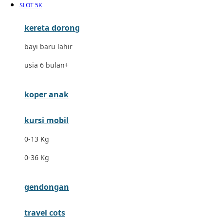
SLOT 5K
Drew
kereta dorong
Dr. Brown's
bayi baru lahir
E
usia 6 bulan+
ELC
Ergobaby
koper anak
Expert Care
kursi mobil
Ezyroller
0-13 Kg
F
0-36 Kg
Felt So Sweet
gendongan
Fisher Price
Flipper
travel cots