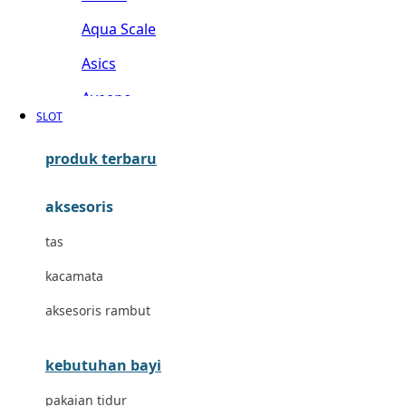
Aqua Scale
Asics
Aveeno
SLOT
Awan
produk terbaru
Azetabio
aksesoris
B
tas
Baabaasheepz
kacamata
Babiators
aksesoris rambut
Baby Dove
Baby Jogger
kebutuhan bayi
Baby Rovega
pakaian tidur