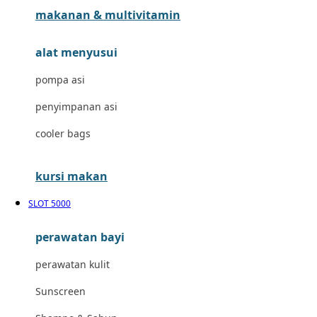
makanan & multivitamin
Joolz
alat menyusui
Jujube
pompa asi
K
penyimpanan asi
Kiddycuts
cooler bags
Kumon
L
kursi makan
Leapfrog
SLOT 5000
Leclerc
perawatan bayi
Lee Vierra
perawatan kulit
Lillebaby
Sunscreen
Little Bird Told Me