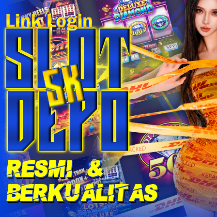
Sunnylife
Sun-Staches
Swimava
T
Tommee Tippee
Trunki
Tutti Bambini
Twistshake
TY Toys
U