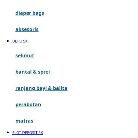
Friends Of Sally
diaper bags
G
aksesoris
Gb
DEPO 5K
Geko
Graco
selimut
Gund
bantal & sprei
H
ranjang bayi & balita
Habbie
perabotan
Haenim
Happy Horse
matras
Happy Tummy
SLOT DEPOSIT 5K