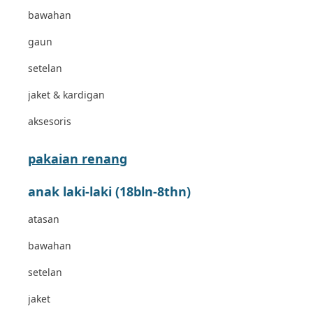
bawahan
gaun
setelan
jaket & kardigan
aksesoris
pakaian renang
anak laki-laki (18bln-8thn)
atasan
bawahan
setelan
jaket