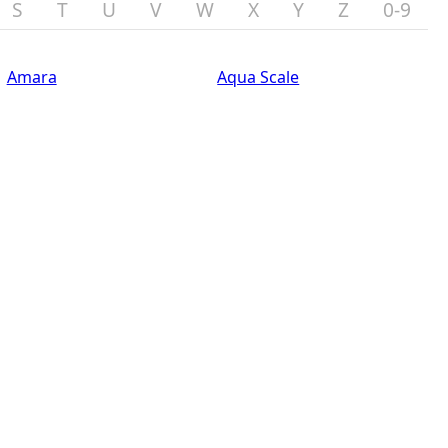
S
T
U
V
W
X
Y
Z
0-9
Amara
Aqua Scale