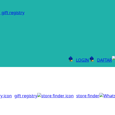
gift registry
LOGIN
DAFTAR
gift registry
store finder