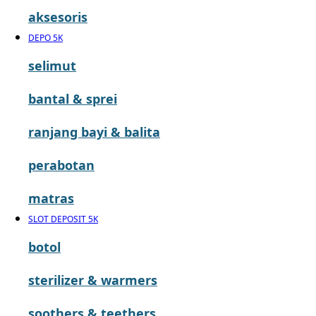
aksesoris
DEPO 5K
selimut
bantal & sprei
ranjang bayi & balita
perabotan
matras
SLOT DEPOSIT 5K
botol
sterilizer & warmers
soothers & teethers