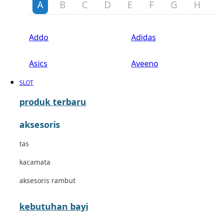
A
B
C
D
E
F
G
H
Addo
Adidas
Asics
Aveeno
SLOT
produk terbaru
aksesoris
tas
kacamata
aksesoris rambut
kebutuhan bayi