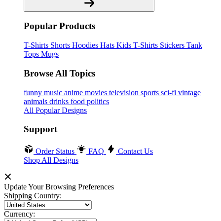
Popular Products
T-Shirts
Shorts
Hoodies
Hats
Kids T-Shirts
Stickers
Tank
Tops
Mugs
Browse All Topics
funny
music
anime
movies
television
sports
sci-fi
vintage
animals
drinks
food
politics
All Popular Designs
Support
Order Status
FAQ
Contact Us
Shop All Designs
Update Your Browsing Preferences
Shipping Country:
Currency: