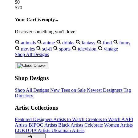
$0
$70
Your Cart is empty...
Discover something you'll love!
animals
anime
drinks
fantasy
food
funny
movies
sci-fi
sports
television
vintage
Shop All Designs
Shop Designs
Shop All Designs
New Tees on Sale
Newest Designers
Tag
Directory
Artist Collections
Featured Designers
Artists to Watch
Creators to Watch
AAPI
Artists
BIPOC Artists
Black Artists
Celebrate Women Artists
LGBTQIA Artists
Ukrainian Artists