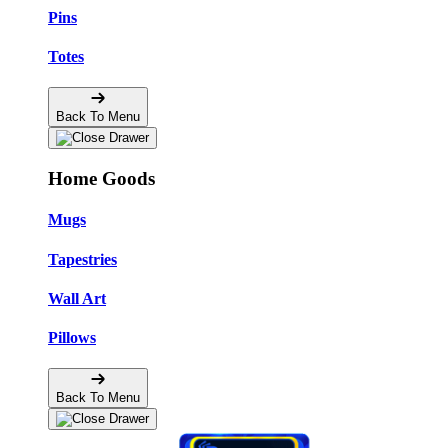
Pins
Totes
Back To Menu
Home Goods
Mugs
Tapestries
Wall Art
Pillows
Back To Menu