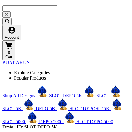
Account
0
Cart
BUAT AKUN
Explore Categories
Popular Products
Shop All Designs
SLOT DEPO 5K
SLOT
SLOT 5K
DEPO 5K
SLOT DEPOSIT 5K
SLOT 5000
DEPO 5000
SLOT DEPO 5000
Design ID: SLOT DEPO 5K