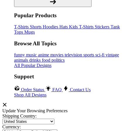
Popular Products
T-Shirts
Shorts
Hoodies
Hats
Kids T-Shirts
Stickers
Tank
Tops
Mugs
Browse All Topics
funny
music
anime
movies
television
sports
sci-fi
vintage
animals
drinks
food
politics
All Popular Designs
Support
Order Status
FAQ
Contact Us
Shop All Designs
Update Your Browsing Preferences
Shipping Country:
Currency: