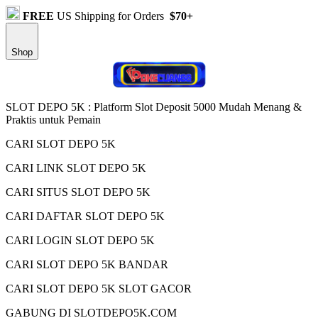
FREE
US Shipping for Orders
$70+
Shop
SLOT DEPO 5K : Platform Slot Deposit 5000 Mudah Menang &
Praktis untuk Pemain
CARI SLOT DEPO 5K
CARI LINK SLOT DEPO 5K
CARI SITUS SLOT DEPO 5K
CARI DAFTAR SLOT DEPO 5K
CARI LOGIN SLOT DEPO 5K
CARI SLOT DEPO 5K BANDAR
CARI SLOT DEPO 5K SLOT GACOR
GABUNG DI SLOTDEPO5K.COM