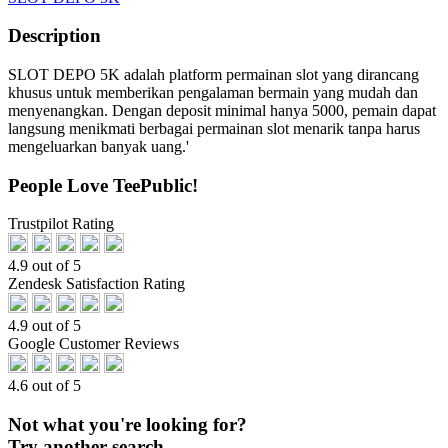
Description
SLOT DEPO 5K adalah platform permainan slot yang dirancang
khusus untuk memberikan pengalaman bermain yang mudah dan
menyenangkan. Dengan deposit minimal hanya 5000, pemain dapat
langsung menikmati berbagai permainan slot menarik tanpa harus
mengeluarkan banyak uang.'
People Love TeePublic!
Trustpilot Rating
4.9 out of 5
Zendesk Satisfaction Rating
4.9 out of 5
Google Customer Reviews
4.6 out of 5
Not what you're looking for?
Try another search.