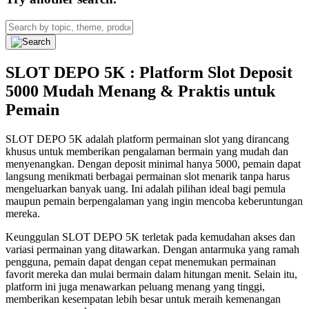
SLOT DEPO 5K : Platform Slot Deposit
5000 Mudah Menang & Praktis untuk
Pemain
SLOT DEPO 5K adalah platform permainan slot yang dirancang
khusus untuk memberikan pengalaman bermain yang mudah dan
menyenangkan. Dengan deposit minimal hanya 5000, pemain dapat
langsung menikmati berbagai permainan slot menarik tanpa harus
mengeluarkan banyak uang. Ini adalah pilihan ideal bagi pemula
maupun pemain berpengalaman yang ingin mencoba keberuntungan
mereka.
Keunggulan SLOT DEPO 5K terletak pada kemudahan akses dan
variasi permainan yang ditawarkan. Dengan antarmuka yang ramah
pengguna, pemain dapat dengan cepat menemukan permainan
favorit mereka dan mulai bermain dalam hitungan menit. Selain itu,
platform ini juga menawarkan peluang menang yang tinggi,
memberikan kesempatan lebih besar untuk meraih kemenangan