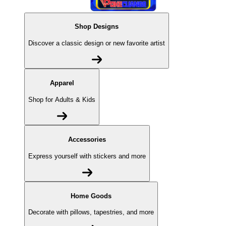
Shop Designs
Discover a classic design or new favorite artist
Apparel
Shop for Adults & Kids
Accessories
Express yourself with stickers and more
Home Goods
Decorate with pillows, tapestries, and more