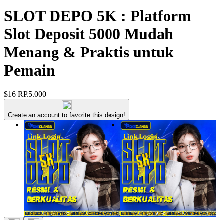
SLOT DEPO 5K : Platform
Slot Deposit 5000 Mudah
Menang & Praktis untuk
Pemain
$16
RP.5.000
Create an account to favorite this design!