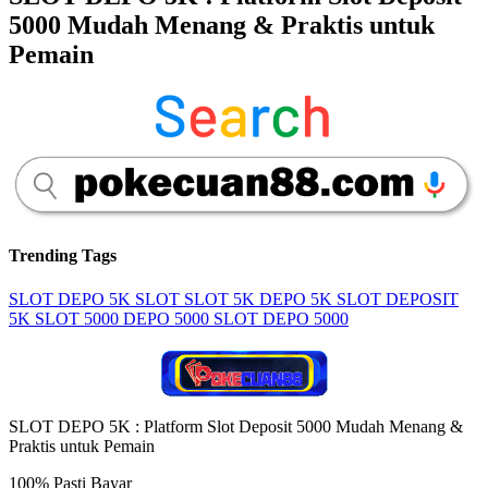
5000 Mudah Menang & Praktis untuk
Pemain
Trending Tags
SLOT DEPO 5K
SLOT
SLOT 5K
DEPO 5K
SLOT DEPOSIT
5K
SLOT 5000
DEPO 5000
SLOT DEPO 5000
SLOT DEPO 5K : Platform Slot Deposit 5000 Mudah Menang &
Praktis untuk Pemain
100% Pasti Bayar