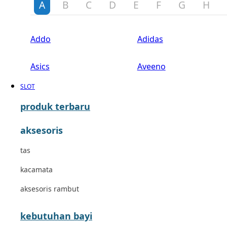
A
B
C
D
E
F
G
H
Addo
Adidas
Asics
Aveeno
SLOT
produk terbaru
aksesoris
tas
kacamata
aksesoris rambut
kebutuhan bayi