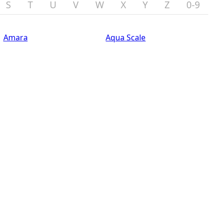
S
T
U
V
W
X
Y
Z
0-9
Amara
Aqua Scale