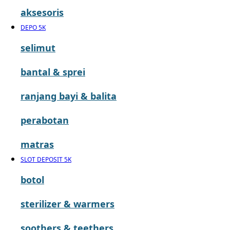
aksesoris
DEPO 5K
selimut
bantal & sprei
ranjang bayi & balita
perabotan
matras
SLOT DEPOSIT 5K
botol
sterilizer & warmers
soothers & teethers