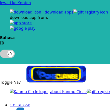
lewati ke Konten
download apps
download app from:
Bahasa
ID
Toggle Nav
about Kanmo Circle
SLOT DEPO 5K