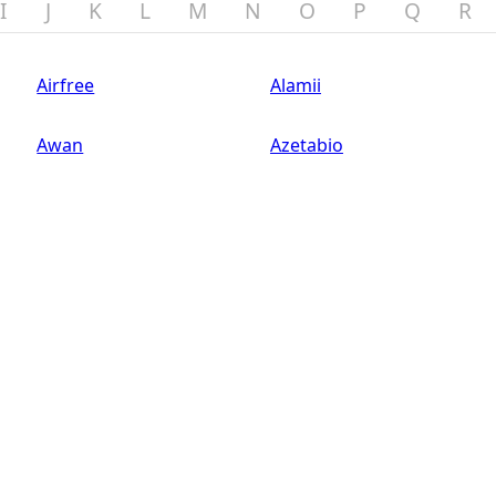
I
J
K
L
M
N
O
P
Q
R
Airfree
Alamii
Awan
Azetabio