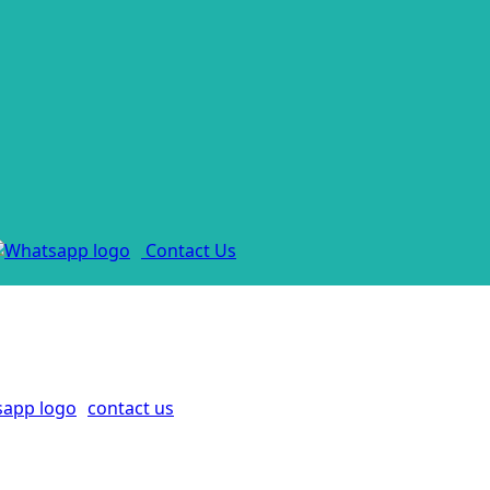
Contact Us
contact us