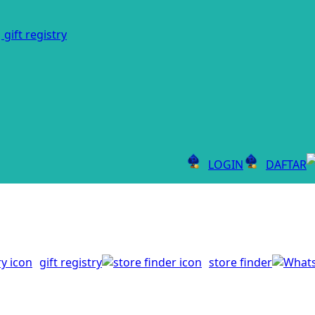
gift registry
LOGIN
DAFTAR
gift registry
store finder