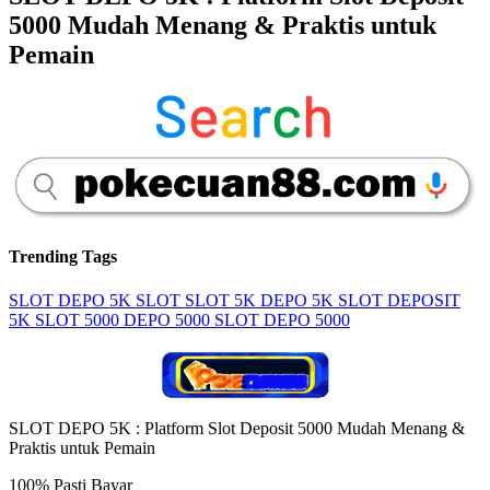
5000 Mudah Menang & Praktis untuk
Pemain
Trending Tags
SLOT DEPO 5K
SLOT
SLOT 5K
DEPO 5K
SLOT DEPOSIT
5K
SLOT 5000
DEPO 5000
SLOT DEPO 5000
SLOT DEPO 5K : Platform Slot Deposit 5000 Mudah Menang &
Praktis untuk Pemain
100% Pasti Bayar