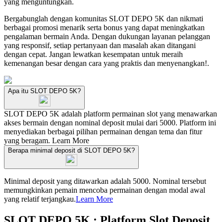
yang menguntungkan.
Bergabunglah dengan komunitas SLOT DEPO 5K dan nikmati
berbagai promosi menarik serta bonus yang dapat meningkatkan
pengalaman bermain Anda. Dengan dukungan layanan pelanggan
yang responsif, setiap pertanyaan dan masalah akan ditangani
dengan cepat. Jangan lewatkan kesempatan untuk meraih
kemenangan besar dengan cara yang praktis dan menyenangkan!.
Apa itu SLOT DEPO 5K?
SLOT DEPO 5K adalah platform permainan slot yang menawarkan
akses bermain dengan nominal deposit mulai dari 5000. Platform ini
menyediakan berbagai pilihan permainan dengan tema dan fitur
yang beragam.
Learn More
Berapa minimal deposit di SLOT DEPO 5K?
Minimal deposit yang ditawarkan adalah 5000. Nominal tersebut
memungkinkan pemain mencoba permainan dengan modal awal
yang relatif terjangkau.
Learn More
SLOT DEPO 5K : Platform Slot Deposit