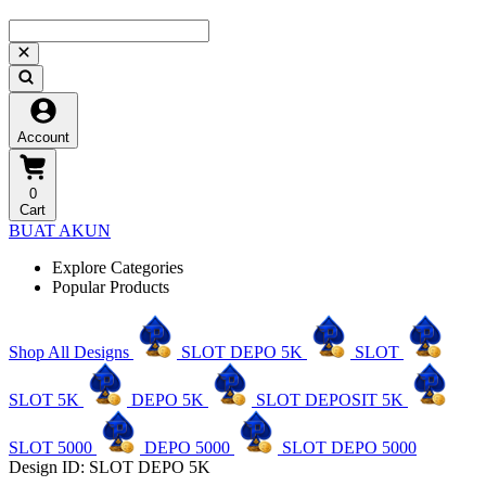
Account
0
Cart
BUAT AKUN
Explore Categories
Popular Products
Shop All Designs
SLOT DEPO 5K
SLOT
SLOT 5K
DEPO 5K
SLOT DEPOSIT 5K
SLOT 5000
DEPO 5000
SLOT DEPO 5000
Design ID: SLOT DEPO 5K