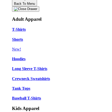
Back To Menu
Adult Apparel
T-Shirts
Shorts
New!
Hoodies
Long Sleeve T-Shirts
Crewneck Sweatshirts
Tank Tops
Baseball T-Shirts
Kids Apparel