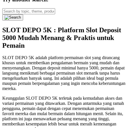
SLOT DEPO 5K : Platform Slot Deposit
5000 Mudah Menang & Praktis untuk
Pemain
SLOT DEPO 5K adalah platform permainan slot yang dirancang
khusus untuk memberikan pengalaman bermain yang mudah dan
menyenangkan. Dengan deposit minimal hanya 5000, pemain dapat
langsung menikmati berbagai permainan slot menarik tanpa harus
mengeluarkan banyak uang. Ini adalah pilihan ideal bagi pemula
maupun pemain berpengalaman yang ingin mencoba keberuntungan
mereka.
Keunggulan SLOT DEPO 5K terletak pada kemudahan akses dan
variasi permainan yang ditawarkan. Dengan antarmuka yang ramah
pengguna, pemain dapat dengan cepat menemukan permainan
favorit mereka dan mulai bermain dalam hitungan menit. Selain itu,
platform ini juga menawarkan peluang menang yang tinggi,
memberikan kesempatan lebih besar untuk meraih kemenangan