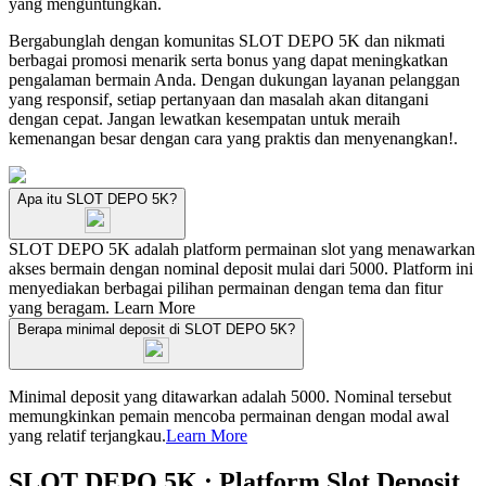
yang menguntungkan.
Bergabunglah dengan komunitas SLOT DEPO 5K dan nikmati
berbagai promosi menarik serta bonus yang dapat meningkatkan
pengalaman bermain Anda. Dengan dukungan layanan pelanggan
yang responsif, setiap pertanyaan dan masalah akan ditangani
dengan cepat. Jangan lewatkan kesempatan untuk meraih
kemenangan besar dengan cara yang praktis dan menyenangkan!.
Apa itu SLOT DEPO 5K?
SLOT DEPO 5K adalah platform permainan slot yang menawarkan
akses bermain dengan nominal deposit mulai dari 5000. Platform ini
menyediakan berbagai pilihan permainan dengan tema dan fitur
yang beragam.
Learn More
Berapa minimal deposit di SLOT DEPO 5K?
Minimal deposit yang ditawarkan adalah 5000. Nominal tersebut
memungkinkan pemain mencoba permainan dengan modal awal
yang relatif terjangkau.
Learn More
SLOT DEPO 5K : Platform Slot Deposit