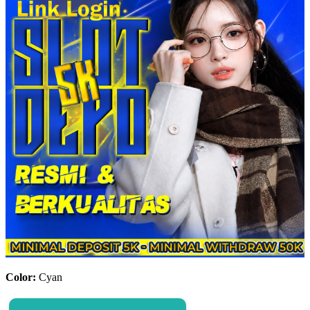
Color:
Cyan