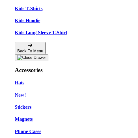
Kids T-Shirts
Kids Hoodie
Kids Long Sleeve T-Shirt
Back To Menu
Accessories
Hats
New!
Stickers
Magnets
Phone Cases