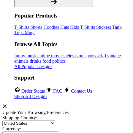
Popular Products
T-Shirts
Shorts
Hoodies
Hats
Kids T-Shirts
Stickers
Tank
Tops
Mugs
Browse All Topics
funny
music
anime
movies
television
sports
sci-fi
vintage
animals
drinks
food
politics
All Popular Designs
Support
Order Status
FAQ
Contact Us
Shop All Designs
Update Your Browsing Preferences
Shipping Country:
Currency: