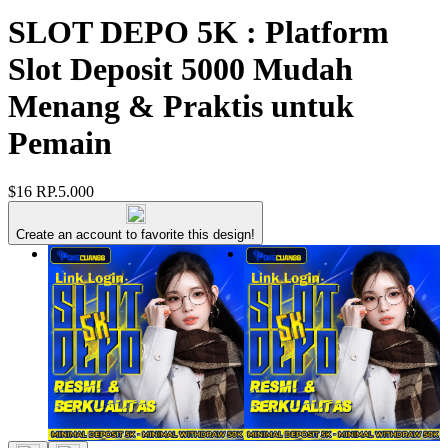
SLOT DEPO 5K : Platform
Slot Deposit 5000 Mudah
Menang & Praktis untuk
Pemain
$16
RP.5.000
Create an account to favorite this design!