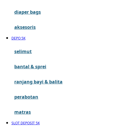
Friends Of Sally
diaper bags
G
aksesoris
Gb
DEPO 5K
Geko
Graco
selimut
Gund
bantal & sprei
H
ranjang bayi & balita
Habbie
perabotan
Haenim
Happy Horse
matras
Happy Tummy
SLOT DEPOSIT 5K