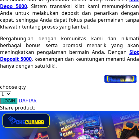
Depo 5000
. Sistem transaksi kilat kami memungkinkan
S
Anda untuk melakukan deposit dan penarikan dengan
cepat, sehingga Anda dapat fokus pada permainan tanpa
Sebamed
khawatir tentang proses yang lambat.
Silver Cross
Bergabunglah dengan komunitas kami dan nikmati
Simply Idea
berbagai bonus serta promosi menarik yang akan
meningkatkan pengalaman bermain Anda. Dengan
Slot
Skip Hop
Deposit 5000
, kesenangan dan keuntungan menanti Anda
hanya dengan satu klik!.
Spectra
Squishmallows
choose qty
Starbooks
DAFTAR
LOGIN
Stick-O
Share product:
Stokke
Sudocrem
Sumimo