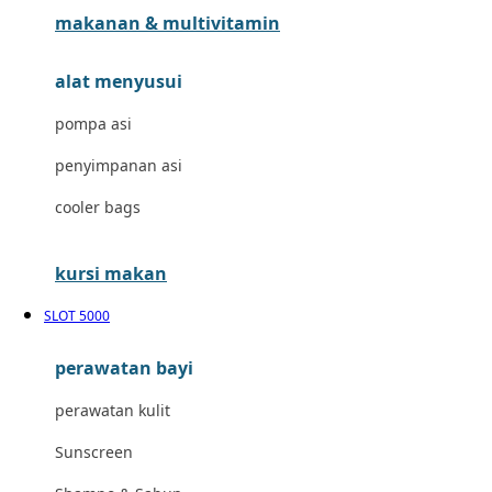
makanan & multivitamin
Joolz
alat menyusui
Jujube
pompa asi
K
penyimpanan asi
Kiddycuts
cooler bags
Kumon
L
kursi makan
Leapfrog
SLOT 5000
Leclerc
perawatan bayi
Lee Vierra
perawatan kulit
Lillebaby
Sunscreen
Little Bird Told Me