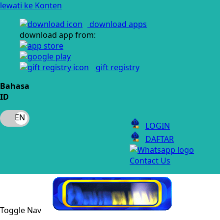
lewati ke Konten
download apps
download app from:
gift registry
Bahasa
ID
LOGIN
DAFTAR
Contact Us
Toggle Nav