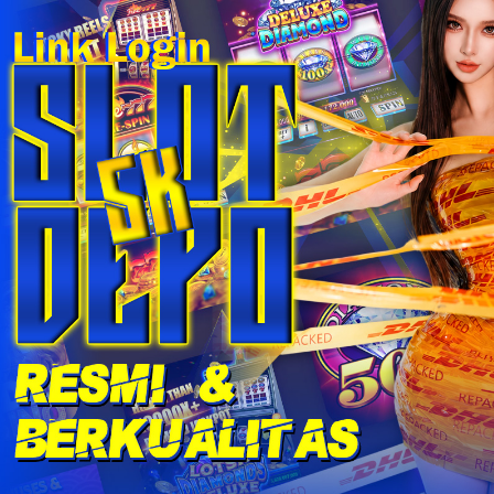
Sunnylife
Sun-Staches
Swimava
T
Tommee Tippee
Trunki
Tutti Bambini
Twistshake
TY Toys
U