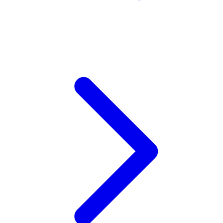
Yamatoya
Z
Zaxy
Zoggs
0-9
4Moms
59S