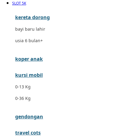
SLOT 5K
Drew
kereta dorong
Dr. Brown's
bayi baru lahir
E
usia 6 bulan+
ELC
Ergobaby
koper anak
Expert Care
kursi mobil
Ezyroller
0-13 Kg
F
0-36 Kg
Felt So Sweet
gendongan
Fisher Price
Flipper
travel cots