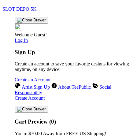
SLOT DEPO 5K
Welcome Guest!
Log In
Sign Up
Create an account to save your favorite designs for viewing
anytime, on any device.
Create an Account
Artist Sign Up
About TeePublic
Social
Responsibility
Create Account
Cart Preview (0)
You're
$70.00
Away from
FREE US Shipping!