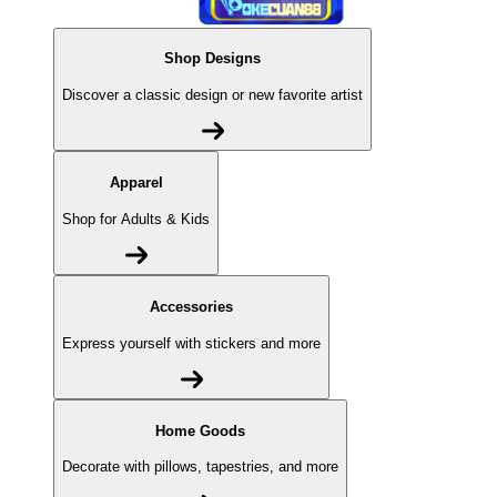
Shop Designs
Discover a classic design or new favorite artist
Apparel
Shop for Adults & Kids
Accessories
Express yourself with stickers and more
Home Goods
Decorate with pillows, tapestries, and more