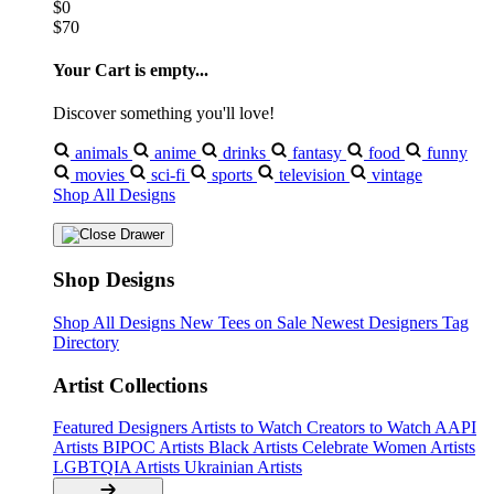
$0
$70
Your Cart is empty...
Discover something you'll love!
animals
anime
drinks
fantasy
food
funny
movies
sci-fi
sports
television
vintage
Shop All Designs
Shop Designs
Shop All Designs
New Tees on Sale
Newest Designers
Tag
Directory
Artist Collections
Featured Designers
Artists to Watch
Creators to Watch
AAPI
Artists
BIPOC Artists
Black Artists
Celebrate Women Artists
LGBTQIA Artists
Ukrainian Artists