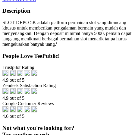
Description
SLOT DEPO 5K adalah platform permainan slot yang dirancang
khusus untuk memberikan pengalaman bermain yang mudah dan
menyenangkan. Dengan deposit minimal hanya 5000, pemain dapat
langsung menikmati berbagai permainan slot menarik tanpa harus
mengeluarkan banyak uang.'
People Love TeePublic!
Trustpilot Rating
4.9 out of 5
Zendesk Satisfaction Rating
4.9 out of 5
Google Customer Reviews
4.6 out of 5
Not what you're looking for?
Try another search.