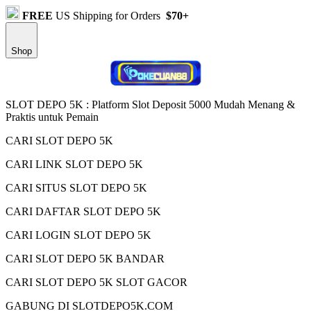
FREE
US Shipping for Orders
$70+
Shop
SLOT DEPO 5K : Platform Slot Deposit 5000 Mudah Menang &
Praktis untuk Pemain
CARI SLOT DEPO 5K
CARI LINK SLOT DEPO 5K
CARI SITUS SLOT DEPO 5K
CARI DAFTAR SLOT DEPO 5K
CARI LOGIN SLOT DEPO 5K
CARI SLOT DEPO 5K BANDAR
CARI SLOT DEPO 5K SLOT GACOR
GABUNG DI SLOTDEPO5K.COM