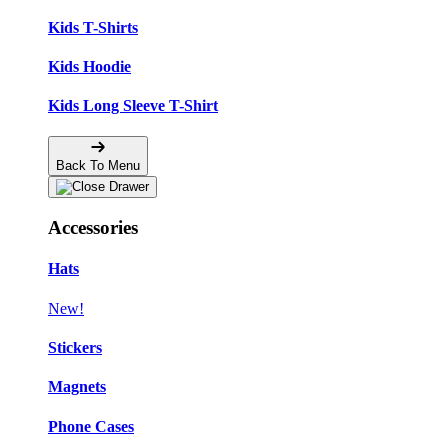
Kids T-Shirts
Kids Hoodie
Kids Long Sleeve T-Shirt
Back To Menu
Accessories
Hats
New!
Stickers
Magnets
Phone Cases