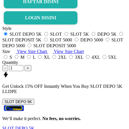
DAFTAR DISINI
LOGIN DISINI
Style
SLOT DEPO 5K
SLOT
SLOT 5K
DEPO 5K
SLOT DEPOSIT 5K
SLOT 5000
DEPO 5000
SLOT
DEPO 5000
SLOT DEPOSIT 5000
Size
View Size Chart
View Size Chart
S
M
L
XL
2XL
3XL
4XL
5XL
Quantity
-
+
Get
Unlock 15%
OFF Instantly When You Buy
SLOT DEPO 5K
LLDPE
SLOT DEPO 5K
We’ll make it perfect.
No fees, no worries.
SLOT DEPO 5K