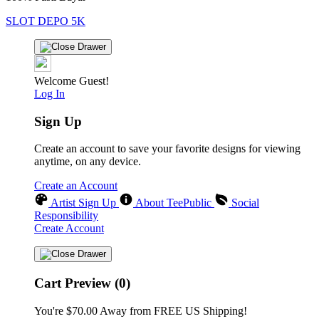
SLOT DEPO 5K
Welcome Guest!
Log In
Sign Up
Create an account to save your favorite designs for viewing
anytime, on any device.
Create an Account
Artist Sign Up
About TeePublic
Social
Responsibility
Create Account
Cart Preview (0)
You're
$70.00
Away from
FREE US Shipping!