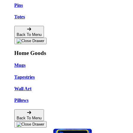
Pins
Totes
Back To Menu
Home Goods
Mugs
Tapestries
Wall Art
Pillows
Back To Menu