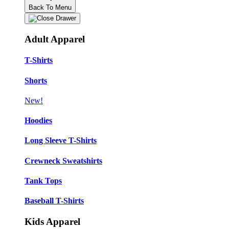
Back To Menu
Adult Apparel
T-Shirts
Shorts
New!
Hoodies
Long Sleeve T-Shirts
Crewneck Sweatshirts
Tank Tops
Baseball T-Shirts
Kids Apparel