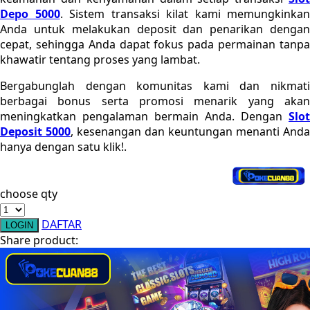
Depo 5000
. Sistem transaksi kilat kami memungkinkan
S
Anda untuk melakukan deposit dan penarikan dengan
cepat, sehingga Anda dapat fokus pada permainan tanpa
Sebamed
khawatir tentang proses yang lambat.
Silver Cross
Bergabunglah dengan komunitas kami dan nikmati
Simply Idea
berbagai bonus serta promosi menarik yang akan
meningkatkan pengalaman bermain Anda. Dengan
Slot
Skip Hop
Deposit 5000
, kesenangan dan keuntungan menanti Anda
hanya dengan satu klik!.
Spectra
Squishmallows
choose qty
Starbooks
DAFTAR
LOGIN
Stick-O
Share product:
Stokke
Sudocrem
Sumimo