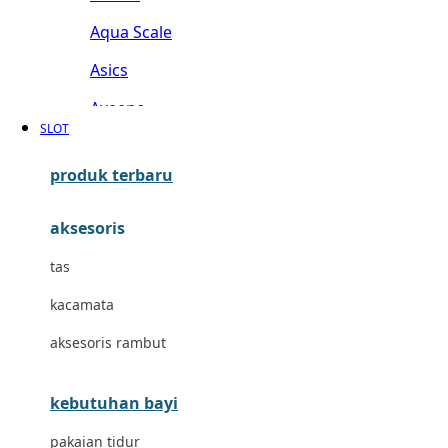
Aqua Scale
Asics
Aveeno
SLOT
Awan
produk terbaru
Azetabio
aksesoris
B
tas
Baabaasheepz
kacamata
Babiators
aksesoris rambut
Baby Dove
Baby Jogger
kebutuhan bayi
Baby Rovega
pakaian tidur