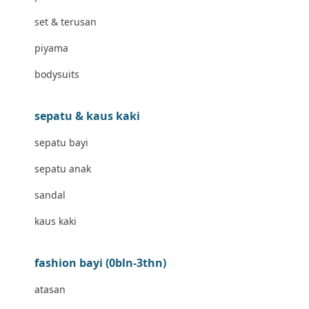
Babybee
set & terusan
Banana Boat
piyama
Banz
bodysuits
Barbie
Beaba
sepatu & kaus kaki
Beauty Barn
sepatu bayi
Bio Oil
sepatu anak
Biolane
sandal
Bite Fighters
kaus kaki
Bizzi Growin
fashion bayi (0bln-3thn)
Blackmores
atasan
Blooming Marvellous