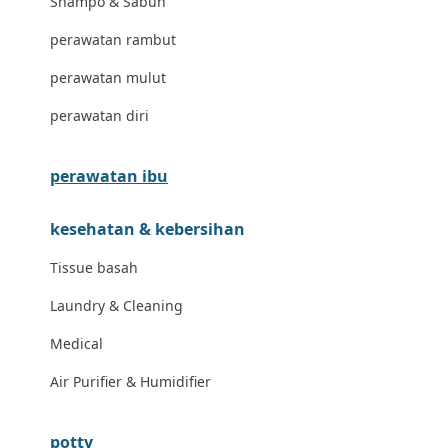
Shampo & Sabun
Little Miss Janis
perawatan rambut
London Taxi
perawatan mulut
Love To Dream
perawatan diri
M
perawatan ibu
Magformers
kesehatan & kebersihan
Mama's Choice
Tissue basah
Mamas&Papas
Laundry & Cleaning
Mamaway
Medical
Maxi Cosi
Air Purifier & Humidifier
Megabloks
Micro
potty