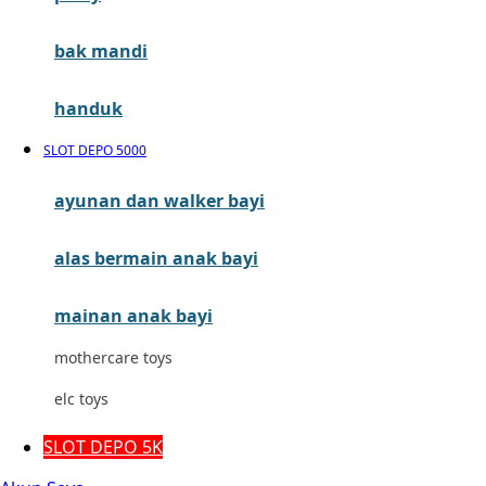
MiDeer
bak mandi
Mimi & Lula
Mini Monkey
handuk
Moby
SLOT DEPO 5000
Momami
ayunan dan walker bayi
Mothercare
alas bermain anak bayi
Mustela
My Buddy Tag
mainan anak bayi
My K
mothercare toys
N
elc toys
Naif
SLOT DEPO 5K
Nike