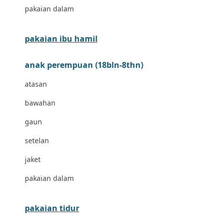
Childlife
pakaian dalam
Clevamama
pakaian ibu hamil
Cocolatte
Cottonseeds
anak perempuan (18bln-8thn)
Cozy N Safe
atasan
Crane
bawahan
Cybex
gaun
D
setelan
Dae Organics
jaket
Docare
pakaian dalam
Doona
pakaian tidur
Down To Earth