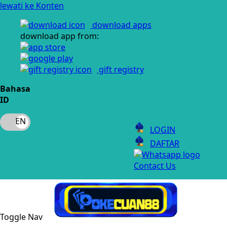
lewati ke Konten
download apps
download app from:
gift registry
Bahasa
ID
LOGIN
DAFTAR
Contact Us
Toggle Nav