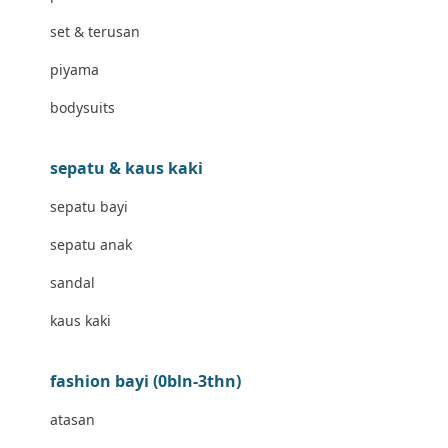
Babybee
set & terusan
Banana Boat
piyama
Banz
bodysuits
Barbie
Beaba
sepatu & kaus kaki
Beauty Barn
sepatu bayi
Bio Oil
sepatu anak
Biolane
sandal
Bite Fighters
kaus kaki
Bizzi Growin
fashion bayi (0bln-3thn)
Blackmores
atasan
Blooming Marvellous