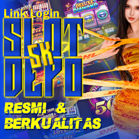
Sunnylife
Sun-Staches
Swimava
T
Tommee Tippee
Trunki
Tutti Bambini
Twistshake
TY Toys
U