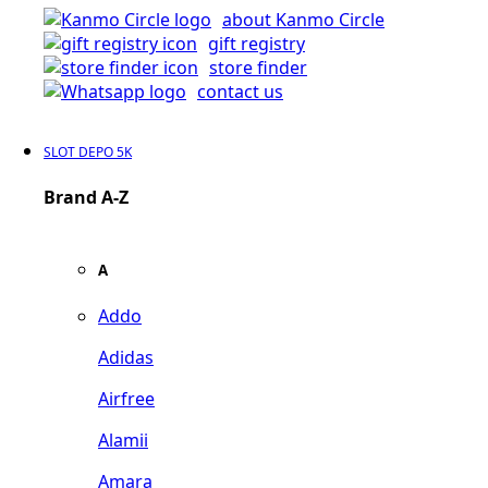
about Kanmo Circle
gift registry
store finder
contact us
SLOT DEPO 5K
Brand A-Z
A
Addo
Adidas
Airfree
Alamii
Amara