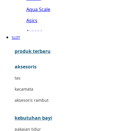
Aqua Scale
Asics
Aveeno
SLOT
Awan
produk terbaru
Azetabio
aksesoris
B
tas
Baabaasheepz
kacamata
Babiators
aksesoris rambut
Baby Dove
Baby Jogger
kebutuhan bayi
Baby Rovega
pakaian tidur