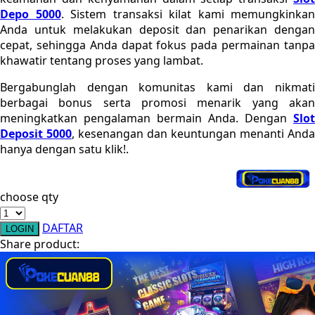
Depo 5000
. Sistem transaksi kilat kami memungkinkan
S
Anda untuk melakukan deposit dan penarikan dengan
cepat, sehingga Anda dapat fokus pada permainan tanpa
Sebamed
khawatir tentang proses yang lambat.
Silver Cross
Bergabunglah dengan komunitas kami dan nikmati
Simply Idea
berbagai bonus serta promosi menarik yang akan
meningkatkan pengalaman bermain Anda. Dengan
Slot
Skip Hop
Deposit 5000
, kesenangan dan keuntungan menanti Anda
hanya dengan satu klik!.
Spectra
Squishmallows
choose qty
Starbooks
DAFTAR
LOGIN
Stick-O
Share product:
Stokke
Sudocrem
Sumimo