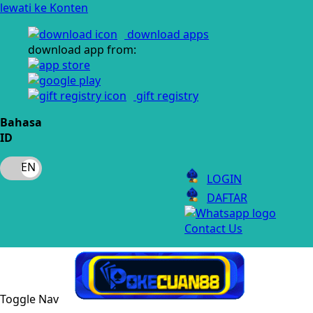
lewati ke Konten
download apps
download app from:
gift registry
Bahasa
ID
LOGIN
DAFTAR
Contact Us
Toggle Nav