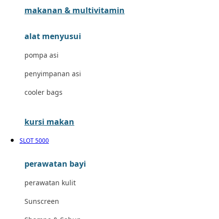
makanan & multivitamin
Joolz
alat menyusui
Jujube
pompa asi
K
penyimpanan asi
Kiddycuts
cooler bags
Kumon
L
kursi makan
Leapfrog
SLOT 5000
Leclerc
perawatan bayi
Lee Vierra
perawatan kulit
Lillebaby
Sunscreen
Little Bird Told Me