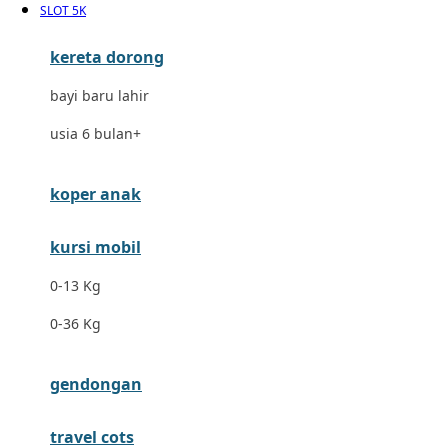
SLOT 5K
Drew
kereta dorong
Dr. Brown's
bayi baru lahir
E
usia 6 bulan+
ELC
Ergobaby
koper anak
Expert Care
kursi mobil
Ezyroller
0-13 Kg
F
0-36 Kg
Felt So Sweet
gendongan
Fisher Price
Flipper
travel cots