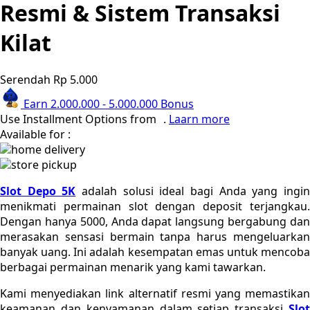
Resmi & Sistem Transaksi
Playgro
Kilat
Poled Global
Ponycycle
Serendah
Rp 5.000
Puma
Earn
2.000.000
-
5.000.000
Bonus
Use Installment Options from
.
Laarn more
Pureats
Available for :
home delivery
Q
store pickup
QV Baby
Slot Depo 5K
adalah solusi ideal bagi Anda yang ingi
menikmati permainan slot dengan deposit terjangkau.
R
Dengan hanya 5000, Anda dapat langsung bergabung dan
merasakan sensasi bermain tanpa harus mengeluarkan
Real Shades
banyak uang. Ini adalah kesempatan emas untuk mencoba
berbagai permainan menarik yang kami tawarkan.
Red Castle
Kami menyediakan link alternatif resmi yang memastikan
Ribbon Madness
keamanan dan kenyamanan dalam setiap transaksi
Slot