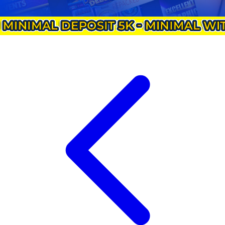
V
Veja
Vitaflow
Vtech
W
Waterland
Wellness
X
Xootz
Y