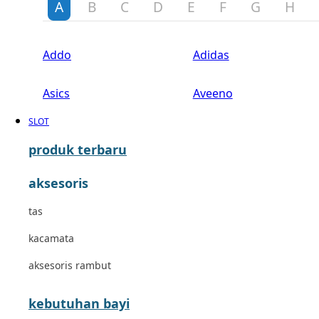
A
B
C
D
E
F
G
H
Addo
Adidas
Asics
Aveeno
SLOT
produk terbaru
aksesoris
tas
kacamata
aksesoris rambut
kebutuhan bayi