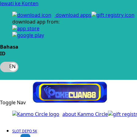
lewati ke Konten
download apps
download app from:
Bahasa
ID
Toggle Nav
about Kanmo Circle
SLOT DEPO 5K