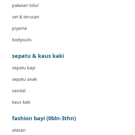
pakaian tidur
set & terusan
piyama
bodysuits
sepatu & kaus kaki
sepatu bayi
sepatu anak
sandal
kaus kaki
fashion bayi (0bln-3thn)
atasan