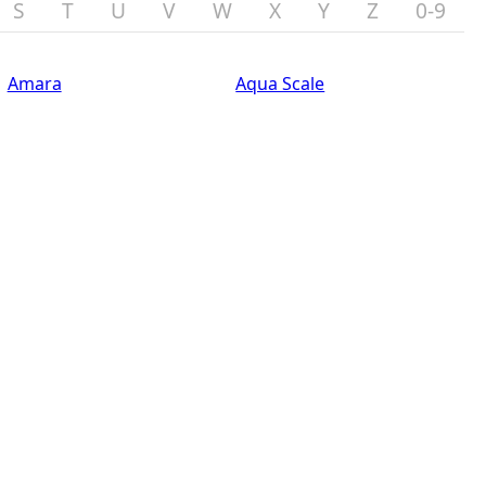
S
T
U
V
W
X
Y
Z
0-9
Amara
Aqua Scale