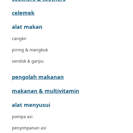
celemek
alat makan
cangkir
piring & mangkuk
sendok & garpu
pengolah makanan
makanan & multivitamin
alat menyusui
pompa asi
penyimpanan asi