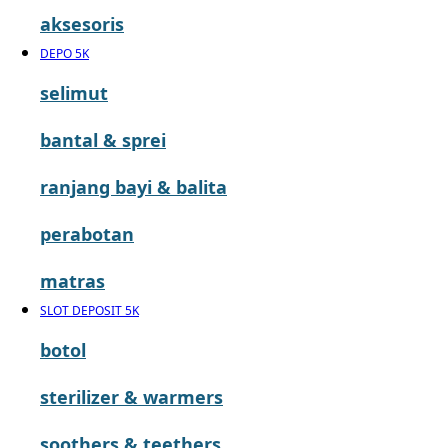
aksesoris
DEPO 5K
selimut
bantal & sprei
ranjang bayi & balita
perabotan
matras
SLOT DEPOSIT 5K
botol
sterilizer & warmers
soothers & teethers