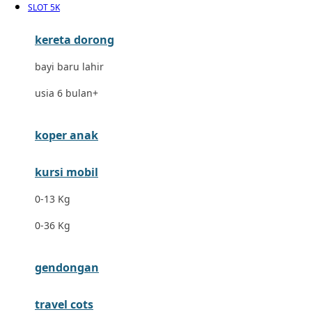
SLOT 5K
Drew
kereta dorong
Dr. Brown's
bayi baru lahir
E
usia 6 bulan+
ELC
Ergobaby
koper anak
Expert Care
kursi mobil
Ezyroller
0-13 Kg
F
0-36 Kg
Felt So Sweet
gendongan
Fisher Price
Flipper
travel cots