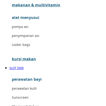
makanan & multivitamin
Joolz
alat menyusui
Jujube
pompa asi
K
penyimpanan asi
Kiddycuts
cooler bags
Kumon
L
kursi makan
Leapfrog
SLOT 5000
Leclerc
perawatan bayi
Lee Vierra
perawatan kulit
Lillebaby
Sunscreen
Little Bird Told Me