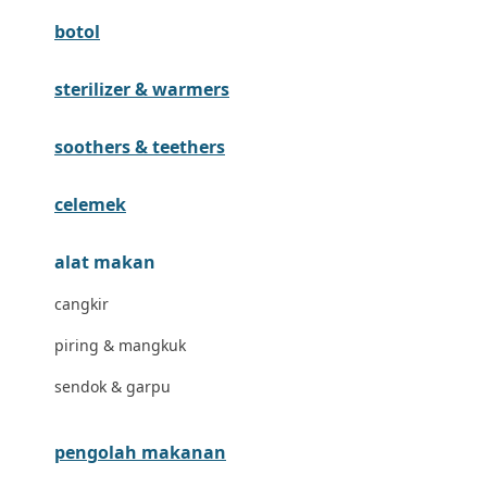
Hauck
botol
Havaianas
sterilizer & warmers
Hegen
Hot Wheels
soothers & teethers
Hybrid
celemek
I
alat makan
Inlacta DHA
cangkir
Interlac
piring & mangkuk
Ivenet
sendok & garpu
J
Jack N Jill
pengolah makanan
Joie