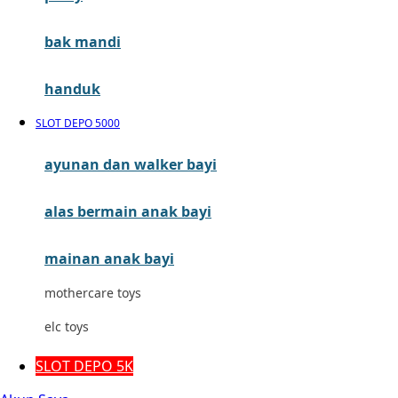
MiDeer
bak mandi
Mimi & Lula
Mini Monkey
handuk
Moby
SLOT DEPO 5000
Momami
ayunan dan walker bayi
Mothercare
alas bermain anak bayi
Mustela
My Buddy Tag
mainan anak bayi
My K
mothercare toys
N
elc toys
Naif
SLOT DEPO 5K
Nike