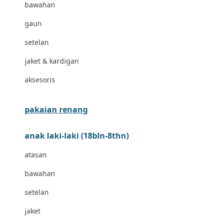
bawahan
Bonnels
gaun
Bravado
setelan
Bruder
jaket & kardigan
Brush Baby
aksesoris
Buds Organics
Bugaboo
pakaian renang
Buggygear
anak laki-laki (18bln-8thn)
Bumkins
atasan
C
bawahan
Cetaphil
setelan
Chicco
jaket