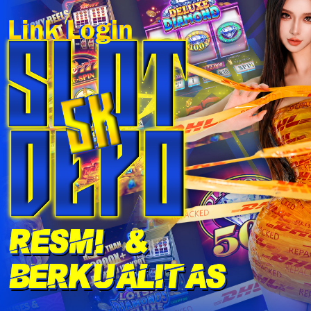
Sunnylife
Sun-Staches
Swimava
T
Tommee Tippee
Trunki
Tutti Bambini
Twistshake
TY Toys
U