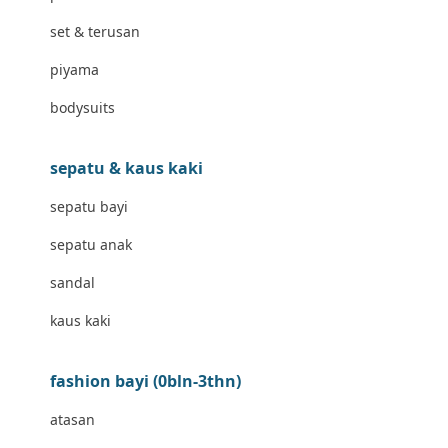
Babybee
set & terusan
Banana Boat
piyama
Banz
bodysuits
Barbie
Beaba
sepatu & kaus kaki
Beauty Barn
sepatu bayi
Bio Oil
sepatu anak
Biolane
sandal
Bite Fighters
kaus kaki
Bizzi Growin
fashion bayi (0bln-3thn)
Blackmores
atasan
Blooming Marvellous