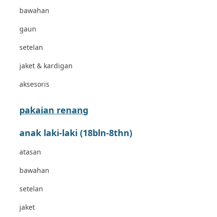
bawahan
gaun
setelan
jaket & kardigan
aksesoris
pakaian renang
anak laki-laki (18bln-8thn)
atasan
bawahan
setelan
jaket