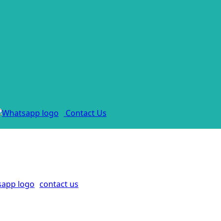
Contact Us
contact us