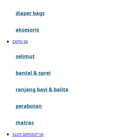
Friends Of Sally
diaper bags
G
aksesoris
Gb
DEPO 5K
Geko
Graco
selimut
Gund
bantal & sprei
H
ranjang bayi & balita
Habbie
perabotan
Haenim
Happy Horse
matras
Happy Tummy
SLOT DEPOSIT 5K