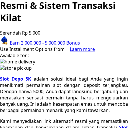
Resmi & Sistem Transaksi
Playgro
Kilat
Poled Global
Ponycycle
Serendah
Rp 5.000
Puma
Earn
2.000.000
-
5.000.000
Bonus
Use Installment Options from
.
Laarn more
Pureats
Available for :
home delivery
Q
store pickup
QV Baby
Slot Depo 5K
adalah solusi ideal bagi Anda yang ingi
menikmati permainan slot dengan deposit terjangkau.
R
Dengan hanya 5000, Anda dapat langsung bergabung dan
merasakan sensasi bermain tanpa harus mengeluarkan
Real Shades
banyak uang. Ini adalah kesempatan emas untuk mencoba
berbagai permainan menarik yang kami tawarkan.
Red Castle
Kami menyediakan link alternatif resmi yang memastikan
Ribbon Madness
keamanan dan kenyamanan dalam setiap transaksi
Slot