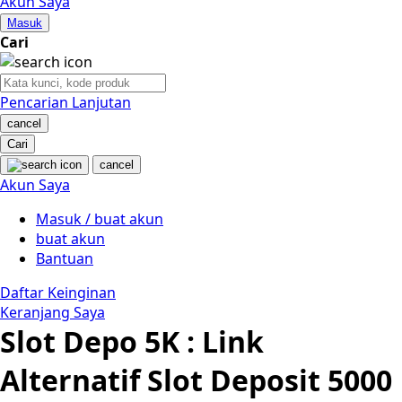
Akun Saya
Masuk
Nordic Natural
Cari
Nuby
Nuna
Pencarian Lanjutan
cancel
O
Cari
cancel
Oh Ma Grain
Akun Saya
Okiedog
Masuk / buat akun
buat akun
P
Bantuan
Peachy
Daftar Keinginan
Keranjang Saya
Phil & Ted's
Slot Depo 5K : Link
Philips Avent
Alternatif Slot Deposit 5000
Pigeon