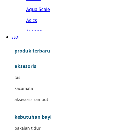
Aqua Scale
Asics
Aveeno
SLOT
Awan
produk terbaru
Azetabio
aksesoris
B
tas
Baabaasheepz
kacamata
Babiators
aksesoris rambut
Baby Dove
Baby Jogger
kebutuhan bayi
Baby Rovega
pakaian tidur