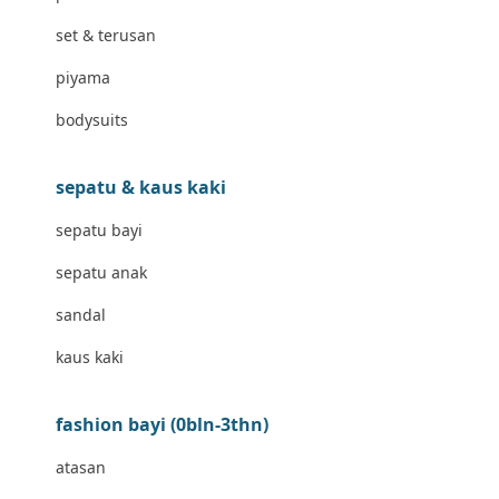
Babybee
set & terusan
Banana Boat
piyama
Banz
bodysuits
Barbie
Beaba
sepatu & kaus kaki
Beauty Barn
sepatu bayi
Bio Oil
sepatu anak
Biolane
sandal
Bite Fighters
kaus kaki
Bizzi Growin
fashion bayi (0bln-3thn)
Blackmores
atasan
Blooming Marvellous