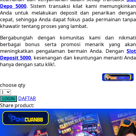
Depo 5000
. Sistem transaksi kilat kami memungkinkan
S
Anda untuk melakukan deposit dan penarikan dengan
cepat, sehingga Anda dapat fokus pada permainan tanpa
Sebamed
khawatir tentang proses yang lambat.
Silver Cross
Bergabunglah dengan komunitas kami dan nikmati
Simply Idea
berbagai bonus serta promosi menarik yang akan
meningkatkan pengalaman bermain Anda. Dengan
Slot
Skip Hop
Deposit 5000
, kesenangan dan keuntungan menanti Anda
hanya dengan satu klik!.
Spectra
Squishmallows
choose qty
Starbooks
DAFTAR
LOGIN
Stick-O
Share product:
Stokke
Sudocrem
Sumimo