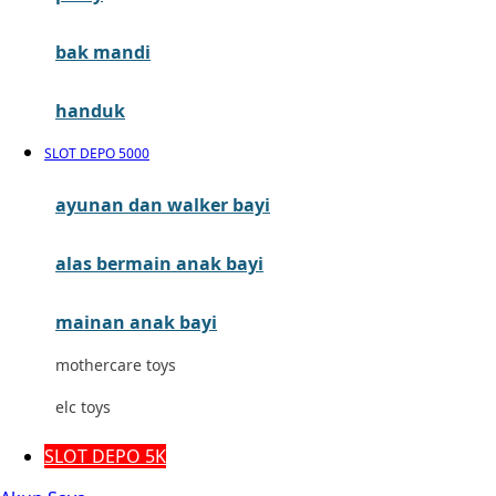
MiDeer
bak mandi
Mimi & Lula
Mini Monkey
handuk
Moby
SLOT DEPO 5000
Momami
ayunan dan walker bayi
Mothercare
alas bermain anak bayi
Mustela
My Buddy Tag
mainan anak bayi
My K
mothercare toys
N
elc toys
Naif
SLOT DEPO 5K
Nike