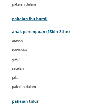
Childlife
pakaian dalam
Clevamama
pakaian ibu hamil
Cocolatte
Cottonseeds
anak perempuan (18bln-8thn)
Cozy N Safe
atasan
Crane
bawahan
Cybex
gaun
D
setelan
Dae Organics
jaket
Docare
pakaian dalam
Doona
pakaian tidur
Down To Earth