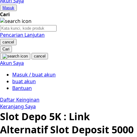
Akun Saya
Masuk
Nordic Natural
Cari
Nuby
Nuna
Pencarian Lanjutan
cancel
O
Cari
cancel
Oh Ma Grain
Akun Saya
Okiedog
Masuk / buat akun
buat akun
P
Bantuan
Peachy
Daftar Keinginan
Keranjang Saya
Phil & Ted's
Slot Depo 5K : Link
Philips Avent
Alternatif Slot Deposit 5000
Pigeon