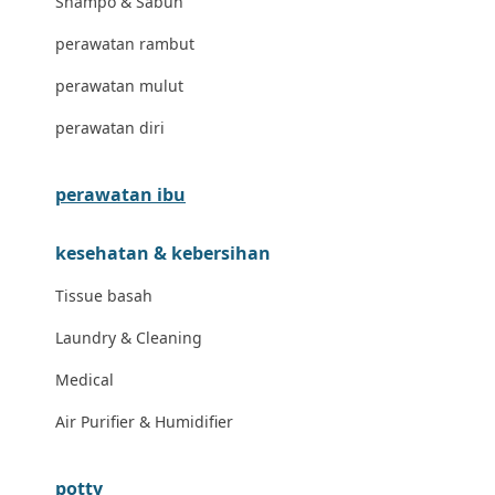
Shampo & Sabun
Little Miss Janis
perawatan rambut
London Taxi
perawatan mulut
Love To Dream
perawatan diri
M
perawatan ibu
Magformers
kesehatan & kebersihan
Mama's Choice
Tissue basah
Mamas&Papas
Laundry & Cleaning
Mamaway
Medical
Maxi Cosi
Air Purifier & Humidifier
Megabloks
Micro
potty