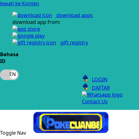
lewati ke Konten
download apps
download app from:
gift registry
Bahasa
ID
LOGIN
DAFTAR
Contact Us
Toggle Nav