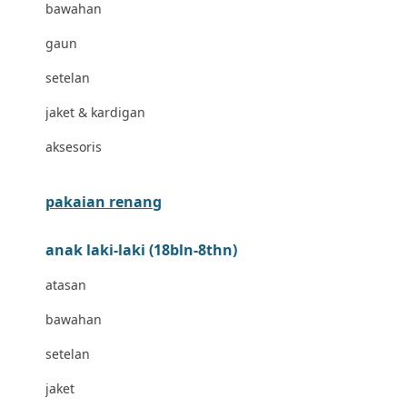
bawahan
Bonnels
gaun
Bravado
setelan
Bruder
jaket & kardigan
Brush Baby
aksesoris
Buds Organics
Bugaboo
pakaian renang
Buggygear
anak laki-laki (18bln-8thn)
Bumkins
atasan
C
bawahan
Cetaphil
setelan
Chicco
jaket