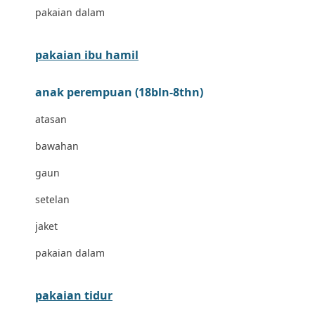
Childlife
pakaian dalam
Clevamama
pakaian ibu hamil
Cocolatte
Cottonseeds
anak perempuan (18bln-8thn)
Cozy N Safe
atasan
Crane
bawahan
Cybex
gaun
D
setelan
Dae Organics
jaket
Docare
pakaian dalam
Doona
pakaian tidur
Down To Earth