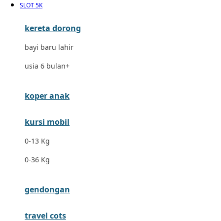
SLOT 5K
Drew
kereta dorong
Dr. Brown's
bayi baru lahir
E
usia 6 bulan+
ELC
Ergobaby
koper anak
Expert Care
kursi mobil
Ezyroller
0-13 Kg
F
0-36 Kg
Felt So Sweet
gendongan
Fisher Price
Flipper
travel cots