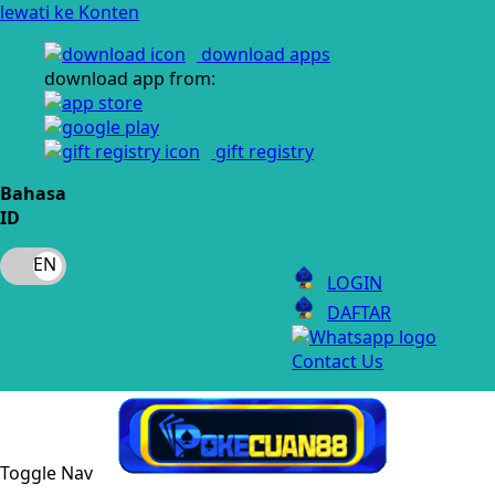
lewati ke Konten
download apps
download app from:
gift registry
Bahasa
ID
LOGIN
DAFTAR
Contact Us
Toggle Nav