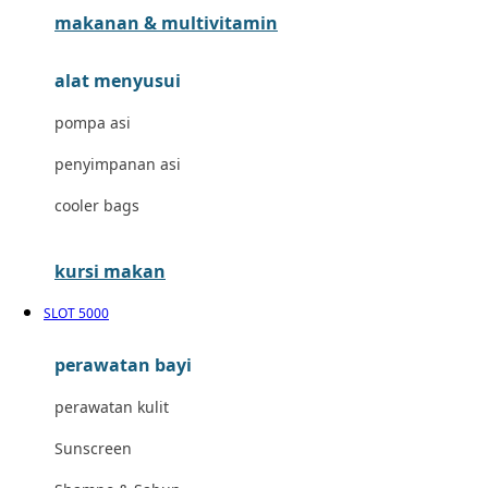
makanan & multivitamin
Joolz
alat menyusui
Jujube
pompa asi
K
penyimpanan asi
Kiddycuts
cooler bags
Kumon
L
kursi makan
Leapfrog
SLOT 5000
Leclerc
perawatan bayi
Lee Vierra
perawatan kulit
Lillebaby
Sunscreen
Little Bird Told Me