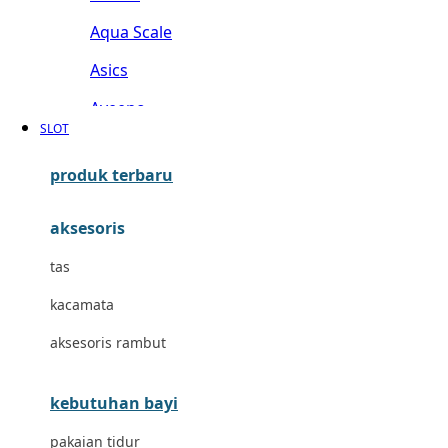
Aqua Scale
Asics
Aveeno
SLOT
Awan
produk terbaru
Azetabio
aksesoris
B
tas
Baabaasheepz
kacamata
Babiators
aksesoris rambut
Baby Dove
Baby Jogger
kebutuhan bayi
Baby Rovega
pakaian tidur