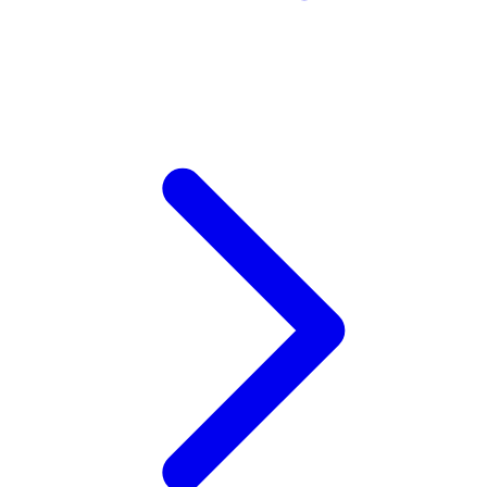
Yamatoya
Z
Zaxy
Zoggs
0-9
4Moms
59S