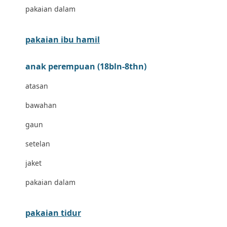
Childlife
pakaian dalam
Clevamama
pakaian ibu hamil
Cocolatte
Cottonseeds
anak perempuan (18bln-8thn)
Cozy N Safe
atasan
Crane
bawahan
Cybex
gaun
D
setelan
Dae Organics
jaket
Docare
pakaian dalam
Doona
pakaian tidur
Down To Earth