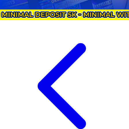
V
Veja
Vitaflow
Vtech
W
Waterland
Wellness
X
Xootz
Y