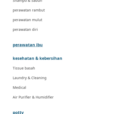
Shampo & Sabun
Little Miss Janis
perawatan rambut
London Taxi
perawatan mulut
Love To Dream
perawatan diri
M
perawatan ibu
Magformers
kesehatan & kebersihan
Mama's Choice
Tissue basah
Mamas&Papas
Laundry & Cleaning
Mamaway
Medical
Maxi Cosi
Air Purifier & Humidifier
Megabloks
Micro
potty