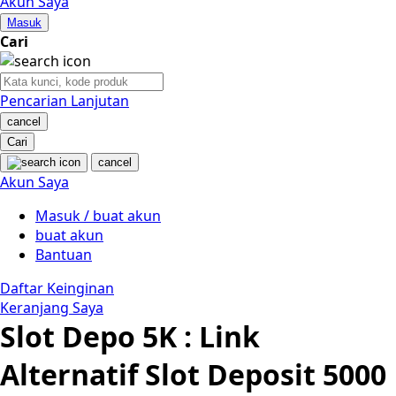
Akun Saya
Masuk
Nordic Natural
Cari
Nuby
Nuna
Pencarian Lanjutan
cancel
O
Cari
cancel
Oh Ma Grain
Akun Saya
Okiedog
Masuk / buat akun
buat akun
P
Bantuan
Peachy
Daftar Keinginan
Keranjang Saya
Phil & Ted's
Slot Depo 5K : Link
Philips Avent
Alternatif Slot Deposit 5000
Pigeon