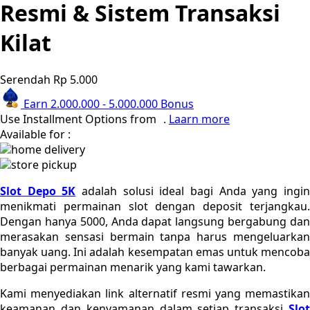
Resmi & Sistem Transaksi
Playgro
Kilat
Poled Global
Ponycycle
Serendah
Rp 5.000
Puma
Earn
2.000.000
-
5.000.000
Bonus
Use Installment Options from
.
Laarn more
Pureats
Available for :
home delivery
Q
store pickup
QV Baby
Slot Depo 5K
adalah solusi ideal bagi Anda yang ingi
menikmati permainan slot dengan deposit terjangkau.
R
Dengan hanya 5000, Anda dapat langsung bergabung dan
merasakan sensasi bermain tanpa harus mengeluarkan
Real Shades
banyak uang. Ini adalah kesempatan emas untuk mencoba
berbagai permainan menarik yang kami tawarkan.
Red Castle
Kami menyediakan link alternatif resmi yang memastikan
Ribbon Madness
keamanan dan kenyamanan dalam setiap transaksi
Slot