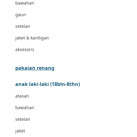
bawahan
Bonnels
gaun
Bravado
setelan
Bruder
jaket & kardigan
Brush Baby
aksesoris
Buds Organics
Bugaboo
pakaian renang
Buggygear
anak laki-laki (18bln-8thn)
Bumkins
atasan
C
bawahan
Cetaphil
setelan
Chicco
jaket