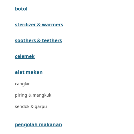
Hauck
botol
Havaianas
sterilizer & warmers
Hegen
Hot Wheels
soothers & teethers
Hybrid
celemek
I
alat makan
Inlacta DHA
cangkir
Interlac
piring & mangkuk
Ivenet
sendok & garpu
J
Jack N Jill
pengolah makanan
Joie