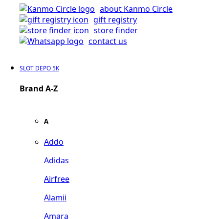
about Kanmo Circle
gift registry
store finder
contact us
SLOT DEPO 5K
Brand A-Z
A
Addo
Adidas
Airfree
Alamii
Amara