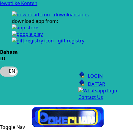
lewati ke Konten
download apps
download app from:
gift registry
Bahasa
ID
LOGIN
DAFTAR
Contact Us
Toggle Nav