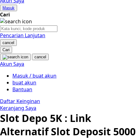
Akun Saya
Masuk
Nordic Natural
Cari
Nuby
Nuna
Pencarian Lanjutan
cancel
O
Cari
cancel
Oh Ma Grain
Akun Saya
Okiedog
Masuk / buat akun
buat akun
P
Bantuan
Peachy
Daftar Keinginan
Keranjang Saya
Phil & Ted's
Slot Depo 5K : Link
Philips Avent
Alternatif Slot Deposit 5000
Pigeon