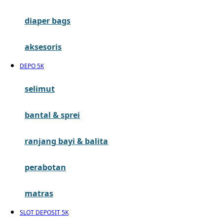
Friends Of Sally
diaper bags
G
aksesoris
Gb
DEPO 5K
Geko
Graco
selimut
Gund
bantal & sprei
H
ranjang bayi & balita
Habbie
perabotan
Haenim
Happy Horse
matras
Happy Tummy
SLOT DEPOSIT 5K