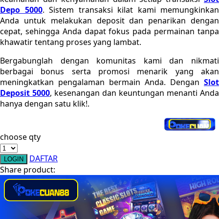
Depo 5000
. Sistem transaksi kilat kami memungkinkan
S
Anda untuk melakukan deposit dan penarikan dengan
cepat, sehingga Anda dapat fokus pada permainan tanpa
Sebamed
khawatir tentang proses yang lambat.
Silver Cross
Bergabunglah dengan komunitas kami dan nikmati
Simply Idea
berbagai bonus serta promosi menarik yang akan
meningkatkan pengalaman bermain Anda. Dengan
Slot
Skip Hop
Deposit 5000
, kesenangan dan keuntungan menanti Anda
hanya dengan satu klik!.
Spectra
Squishmallows
choose qty
Starbooks
DAFTAR
LOGIN
Stick-O
Share product:
Stokke
Sudocrem
Sumimo