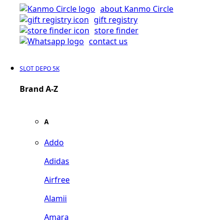
about Kanmo Circle
gift registry
store finder
contact us
SLOT DEPO 5K
Brand A-Z
A
Addo
Adidas
Airfree
Alamii
Amara