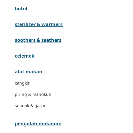
Hauck
botol
Havaianas
sterilizer & warmers
Hegen
Hot Wheels
soothers & teethers
Hybrid
celemek
I
alat makan
Inlacta DHA
cangkir
Interlac
piring & mangkuk
Ivenet
sendok & garpu
J
Jack N Jill
pengolah makanan
Joie