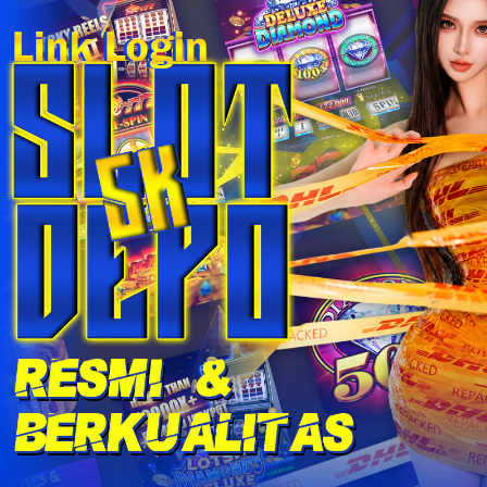
Sunnylife
Sun-Staches
Swimava
T
Tommee Tippee
Trunki
Tutti Bambini
Twistshake
TY Toys
U